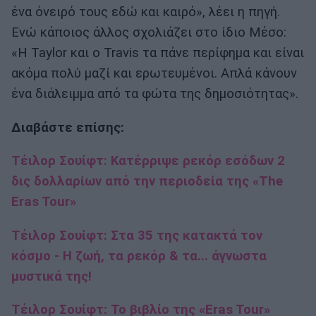
ένα όνειρό τους εδώ και καιρό», λέει η πηγή.
Ενώ κάποιος άλλος σχολιάζει στο ίδιο Μέσο:
«Η Taylor και ο Travis τα πάνε περίφημα και είναι
ακόμα πολύ μαζί και ερωτευμένοι. Απλά κάνουν
ένα διάλειμμα από τα φώτα της δημοσιότητας».
Διαβάστε επίσης:
Τέιλορ Σουίφτ: Κατέρριψε ρεκόρ εσόδων 2
δις δολλαρίων από την περιοδεία της «The
Eras Tour»
Τέιλορ Σουίφτ: Στα 35 της κατακτά τον
κόσμο - Η ζωή, τα ρεκόρ & τα... άγνωστα
μυστικά της!
Τέιλορ Σουίφτ: Το βιβλίο της «Eras Tour»