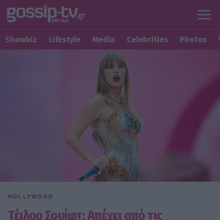
Showbiz
Lifestyle
Media
Celebrities
Photos
HOLLYWOOD
Τέιλορ Σουίφτ: Απέχει από τις