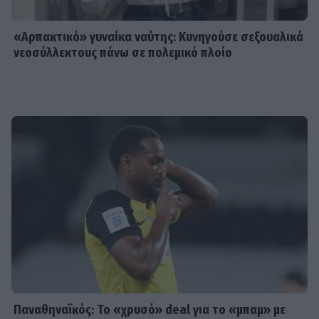
«Αρπακτικό» γυναίκα ναύτης: Κυνηγούσε σεξουαλικά
νεοσύλλεκτους πάνω σε πολεμικό πλοίο
Παναθηναϊκός: Το «χρυσό» deal για το «μπαμ» με