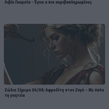
Λιβάι Γκαρσία - Έγινε ο πιο ακριβοπληρωμένος
Ζώδια Σήμερα 06/08: Αφροδίτη στον Ζυγό – Με όπλο
τη γοητεία