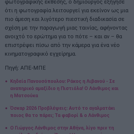
φωτογραφικής έκθεσης, ο δημιουργός εξήγησε
ότι η φωτογραφία λειτουργεί για εκείνον ως μια
πιο άμεση και λιγότερο πιεστική διαδικασία σε
σχέση με την παραγωγή μιας ταινίας, αφήνοντας
ανοιχτό το ερώτημα για το πότε – και αν – θα
επιστρέψει πίσω από την κάμερα για ένα νέο
κινηματογραφικό εγχείρημα.
Πηγή: ΑΠΕ-ΜΠΕ
Κηδεία Πανουσόπουλου: Ράκος η Λιβανού - Σε
αναπηρικό αμαξίδιο η Πιστιόλα! Ο Λάνθιμος και
η Ματσούκα
Όσκαρ 2026 Προβλέψεις: Αυτό το αγαλματάκι
ποιος θα το πάρει; Τα φαβορί & ο Λάνθιμος
Ο Γιώργος Λάνθιμος στην Αθήνα, λίγο πριν τη