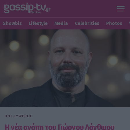
Showbiz
Lifestyle
Media
Celebrities
Photos
HOLLYWOOD
Η νέα αγάπη του Γιώργου Λάνθιμου