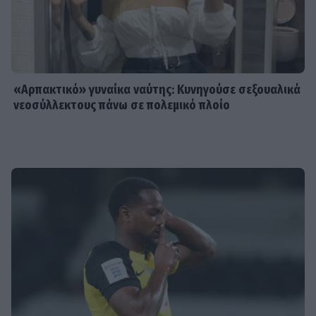
«Αρπακτικό» γυναίκα ναύτης: Κυνηγούσε σεξουαλικά
νεοσύλλεκτους πάνω σε πολεμικό πλοίο