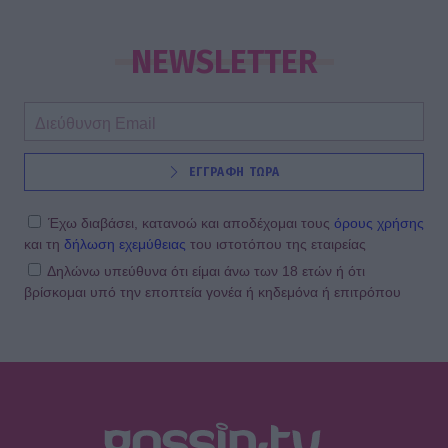
NEWSLETTER
ΕΓΓΡΑΦΗ ΤΩΡΑ
Έχω διαβάσει, κατανοώ και αποδέχομαι τους
όρους χρήσης
και τη
δήλωση εχεμύθειας
του ιστοτόπου της εταιρείας
Δηλώνω υπεύθυνα ότι είμαι άνω των 18 ετών ή ότι
βρίσκομαι υπό την εποπτεία γονέα ή κηδεμόνα ή επιτρόπου