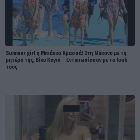
Summer girl η Μπιάνκα Κρασσά! Στη Μύκονο με τη
μητέρα της, Βίκυ Καγιά – Εντυπωσίασαν με το look
τους