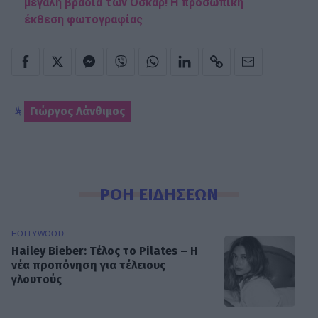
μεγάλη βραδιά των Όσκαρ! Η προσωπική
έκθεση φωτογραφίας
Γιώργος Λάνθιμος
ΡΟΗ ΕΙΔΗΣΕΩΝ
HOLLYWOOD
Hailey Bieber: Τέλος το Pilates – Η
νέα προπόνηση για τέλειους
γλουτούς