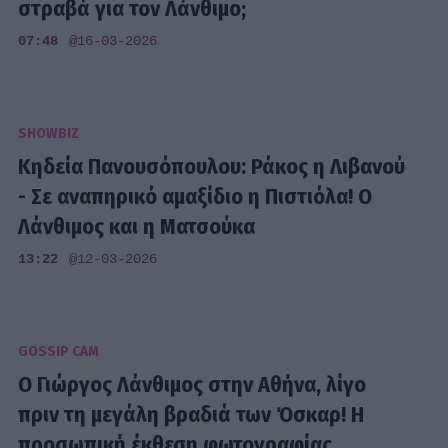
στραβά για τον Λάνθιμο;
07:48
@16-03-2026
SHOWBIZ
Κηδεία Πανουσόπουλου: Ράκος η Λιβανού
- Σε αναπηρικό αμαξίδιο η Πιστιόλα! Ο
Λάνθιμος και η Ματσούκα
13:22
@12-03-2026
GOSSIP CAM
Ο Γιώργος Λάνθιμος στην Αθήνα, λίγο
πριν τη μεγάλη βραδιά των Όσκαρ! Η
προσωπική έκθεση φωτογραφίας