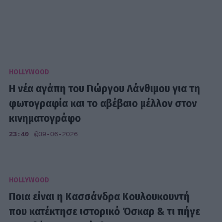
HOLLYWOOD
Η νέα αγάπη του Γιώργου Λάνθιμου για τη
φωτογραφία και το αβέβαιο μέλλον στον
κινηματογράφο
23:40
@09-06-2026
HOLLYWOOD
Ποια είναι η Κασσάνδρα Κουλουκουντή
που κατέκτησε ιστορικό Όσκαρ & τι πήγε