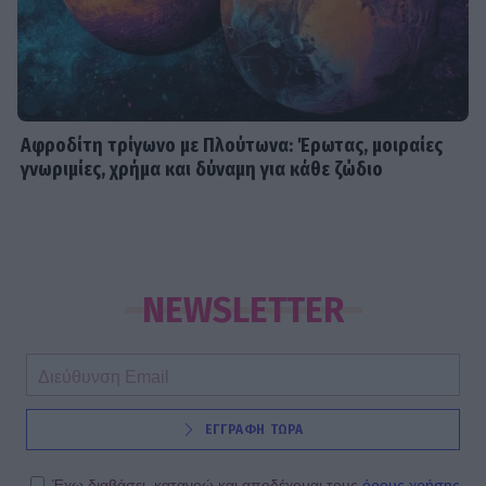
Αφροδίτη τρίγωνο με Πλούτωνα: Έρωτας, μοιραίες
γνωριμίες, χρήμα και δύναμη για κάθε ζώδιο
NEWSLETTER
ΕΓΓΡΑΦΗ ΤΩΡΑ
Έχω διαβάσει, κατανοώ και αποδέχομαι τους
όρους χρήσης