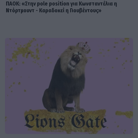
ΠΑΟΚ: «Στην pole position για Κωνσταντέλια η
Ντόρτμουντ - Καραδοκεί η Γιουβέντους»