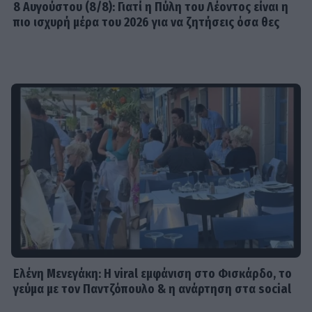
8 Aυγούστου (8/8): Γιατί η Πύλη του Λέοντος είναι η
πιο ισχυρή μέρα του 2026 για να ζητήσεις όσα θες
Ελένη Μενεγάκη: Η viral εμφάνιση στο Φισκάρδο, το
γεύμα με τον Παντζόπουλο & η ανάρτηση στα social