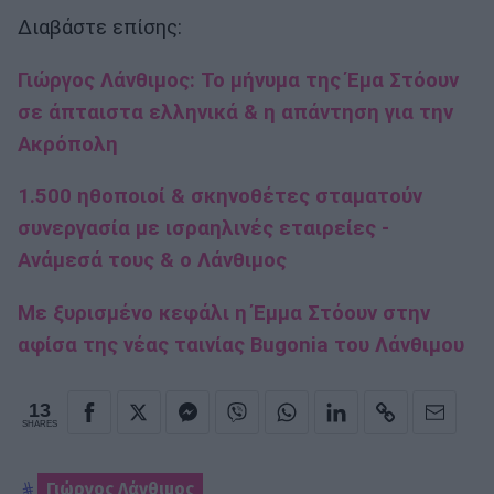
Διαβάστε επίσης:
Γιώργος Λάνθιμος: Το μήνυμα της Έμα Στόουν
σε άπταιστα ελληνικά & η απάντηση για την
Ακρόπολη
1.500 ηθοποιοί & σκηνοθέτες σταματούν
συνεργασία με ισραηλινές εταιρείες -
Ανάμεσά τους & ο Λάνθιμος
Με ξυρισμένο κεφάλι η Έμμα Στόουν στην
αφίσα της νέας ταινίας Bugonia του Λάνθιμου
13
SHARES
Γιώργος Λάνθιμος