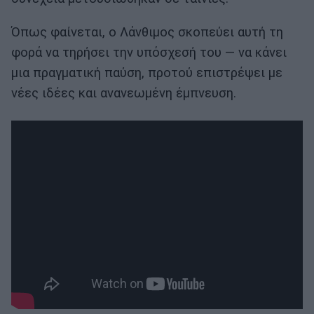
Όπως φαίνεται, ο Λάνθιμος σκοπεύει αυτή τη
φορά να τηρήσει την υπόσχεσή του — να κάνει
μια πραγματική παύση, προτού επιστρέψει με
νέες ιδέες και ανανεωμένη έμπνευση.