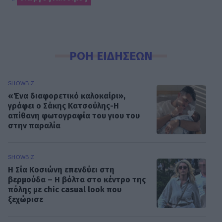
ΡΟΗ ΕΙΔΗΣΕΩΝ
SHOWBIZ
«Ένα διαφορετικό καλοκαίρι»,
γράφει ο Σάκης Κατσούλης-Η
απίθανη φωτογραφία του γιου του
στην παραλία
SHOWBIZ
Η Σία Κοσιώνη επενδύει στη
βερμούδα – Η βόλτα στο κέντρο της
πόλης με chic casual look που
ξεχώρισε