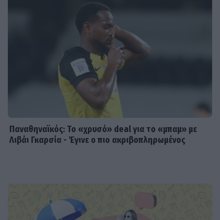
Παναθηναϊκός: Το «χρυσό» deal για το «μπαμ» με
Λιβάι Γκαρσία - Έγινε ο πιο ακριβοπληρωμένος