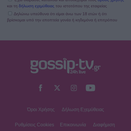
και τη
δήλωση εχεμύθειας
του ιστοτόπου της εταιρείας
Δηλώνω υπεύθυνα ότι είμαι άνω των 18 ετών ή ότι
βρίσκομαι υπό την εποπτεία γονέα ή κηδεμόνα ή επιτρόπου
Όροι Χρήσης
Δήλωση Εχεμύθειας
Ρυθμίσεις Cookies
Επικοινωνία
Διαφήμιση