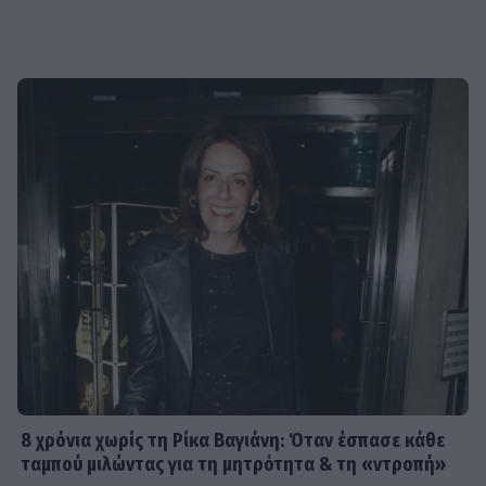
8 χρόνια χωρίς τη Ρίκα Βαγιάνη: Όταν έσπασε κάθε
ταμπού μιλώντας για τη μητρότητα & τη «ντροπή»