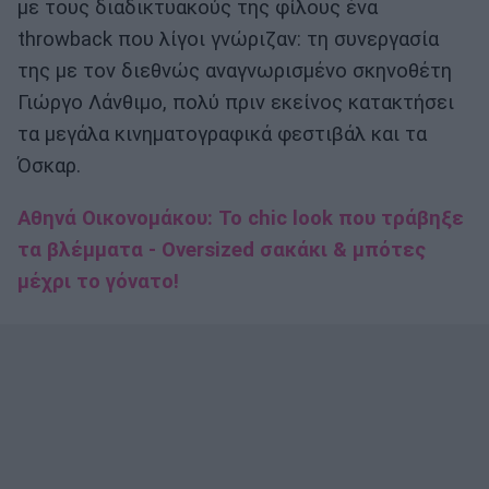
με τους διαδικτυακούς της φίλους ένα
throwback που λίγοι γνώριζαν: τη συνεργασία
της με τον διεθνώς αναγνωρισμένο σκηνοθέτη
Γιώργο Λάνθιμο, πολύ πριν εκείνος κατακτήσει
τα μεγάλα κινηματογραφικά φεστιβάλ και τα
Όσκαρ.
Αθηνά Οικονομάκου: Το chic look που τράβηξε
τα βλέμματα - Oversized σακάκι & μπότες
μέχρι το γόνατο!