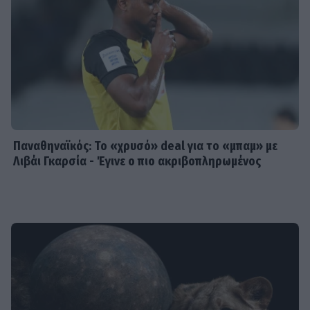
Παναθηναϊκός: Το «χρυσό» deal για το «μπαμ» με
Λιβάι Γκαρσία - Έγινε ο πιο ακριβοπληρωμένος