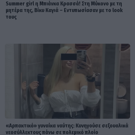
Summer girl η Μπιάνκα Κρασσά! Στη Μύκονο με τη
μητέρα της, Βίκυ Καγιά – Εντυπωσίασαν με το look
τους
«Αρπακτικό» γυναίκα ναύτης: Κυνηγούσε σεξουαλικά
νεοσύλλεκτους πάνω σε πολεμικό πλοίο