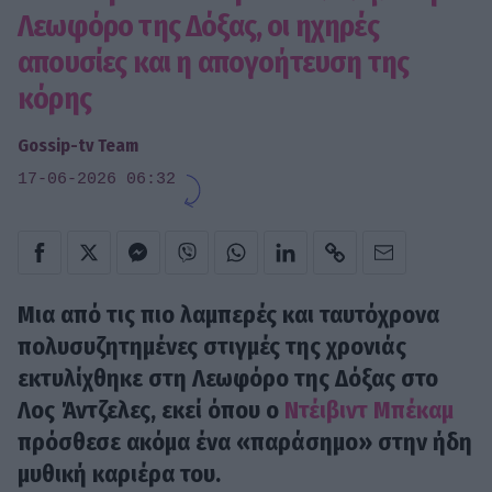
Λεωφόρο της Δόξας, οι ηχηρές
απουσίες και η απογοήτευση της
κόρης
Gossip-tv Team
17-06-2026 06:32
Μια από τις πιο λαμπερές και ταυτόχρονα
πολυσυζητημένες στιγμές της χρονιάς
εκτυλίχθηκε στη Λεωφόρο της Δόξας στο
Λος Άντζελες, εκεί όπου ο
Ντέιβιντ Μπέκαμ
πρόσθεσε ακόμα ένα «παράσημο» στην ήδη
μυθική καριέρα του.