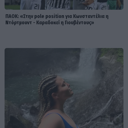
ΠΑΟΚ: «Στην pole position για Κωνσταντέλια η
Ντόρτμουντ - Καραδοκεί η Γιουβέντους»