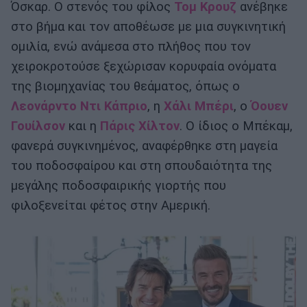
Όσκαρ. Ο στενός του φίλος
Τομ Κρουζ
ανέβηκε
στο βήμα και τον αποθέωσε με μια συγκινητική
ομιλία, ενώ ανάμεσα στο πλήθος που τον
χειροκροτούσε ξεχώρισαν κορυφαία ονόματα
της βιομηχανίας του θεάματος, όπως ο
Λεονάρντο Ντι Κάπριο
, η
Χάλι Μπέρι
, ο
Όουεν
Γουίλσον
και η
Πάρις Χίλτον
. Ο ίδιος ο Μπέκαμ,
φανερά συγκινημένος, αναφέρθηκε στη μαγεία
του ποδοσφαίρου και στη σπουδαιότητα της
μεγάλης ποδοσφαιρικής γιορτής που
φιλοξενείται φέτος στην Αμερική.