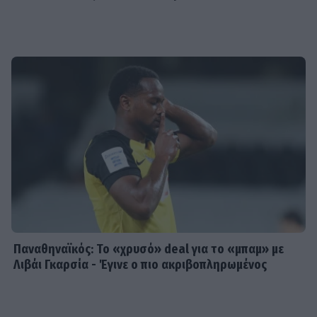
Παναθηναϊκός: Το «χρυσό» deal για το «μπαμ» με
Λιβάι Γκαρσία - Έγινε ο πιο ακριβοπληρωμένος