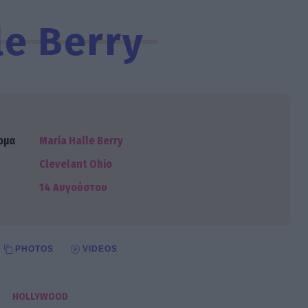
le Berry
ομα
Maria Halle Berry
Clevelant Ohio
14 Αυγούστου
PHOTOS
VIDEOS
HOLLYWOOD