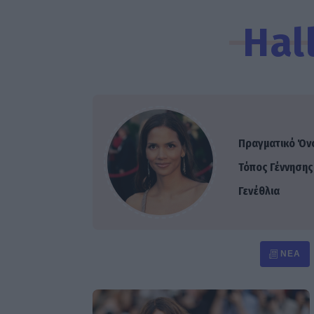
Hal
Πραγματικό Όν
Τόπος Γέννησης
Γενέθλια
ΝΈΑ