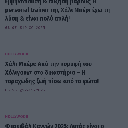
Εμμηνόπαυση & αύξηση βάρους; Η
personal trainer της Χάλι Μπέρι έχει τη
λύση & είναι πολύ απλή!
03:07
@19-06-2025
HOLLYWOOD
Χάλι Μπέρι: Από την κορυφή του
Χόλιγουντ στα δικαστήρια – Η
ταραχώδης ζωή πίσω από τα φώτα!
05:56
@22-05-2025
HOLLYWOOD
Φεστιβάλ Καννών 2025: Αυτός είναι ο