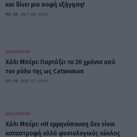
και δίνει μια σοφή εξήγηση!
00:10
@17-09-2024
HOLLYWOOD
Χάλι Μπέρι: Γιορτάζει τα 20 χρόνια από
τον ρόλο της ως Catwoman
15:19
@25-07-2024
HOLLYWOOD
Χάλι Μπέρι: «Η εμμηνόπαυση δεν είναι
καταστροφή αλλά φυσιολογικός κύκλος