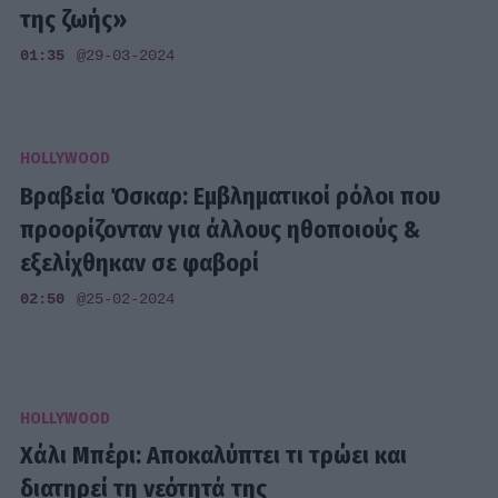
της ζωής»
01:35
@29-03-2024
HOLLYWOOD
Βραβεία Όσκαρ: Εμβληματικοί ρόλοι που
προορίζονταν για άλλους ηθοποιούς &
εξελίχθηκαν σε φαβορί
02:50
@25-02-2024
HOLLYWOOD
Χάλι Μπέρι: Αποκαλύπτει τι τρώει και
διατηρεί τη νεότητά της