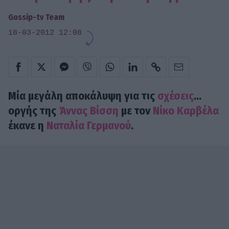
Gossip-tv Team
18-03-2012 12:08
Μία μεγάλη αποκάλυψη για τις
σχέσεις
...
οργής της
Άννας Βίσση
με τον
Νίκο Καρβέλα
έκανε η
Ναταλία Γερμανού
.