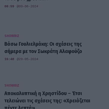
08:59
@03-06-2024
SHOWBIZ
Βάσω Γουλιελμάκη: Οι σχέσεις της
σήμερα με τον Σωκράτη Αλαφούζο
16:40
@29-05-2024
SHOWBIZ
Αποκαλυπτική η Χρηστίδου – Έτσι
τελειώνει τις σχέσεις της: «Χρειάζεται
πέντε λεπτά»