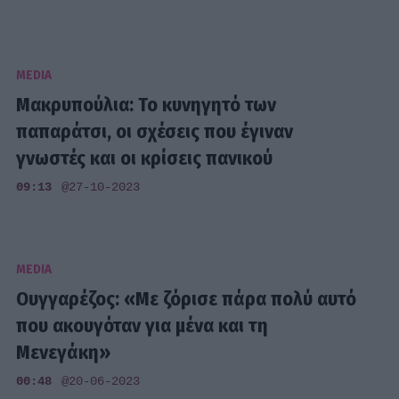
MEDIA
Μακρυπούλια: Το κυνηγητό των
παπαράτσι, οι σχέσεις που έγιναν
γνωστές και οι κρίσεις πανικού
09:13
@27-10-2023
MEDIA
Ουγγαρέζος: «Με ζόρισε πάρα πολύ αυτό
που ακουγόταν για μένα και τη
Μενεγάκη»
00:48
@20-06-2023