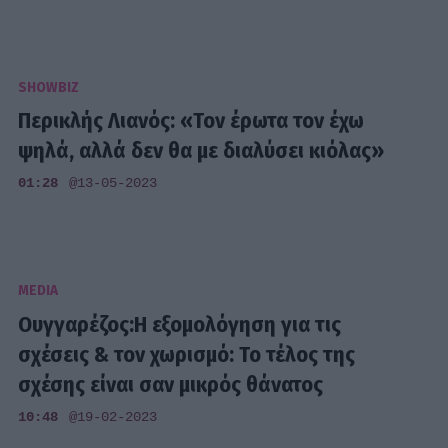
SHOWBIZ
Περικλής Λιανός: «Τον έρωτα τον έχω
ψηλά, αλλά δεν θα με διαλύσει κιόλας»
01:28
@13-05-2023
MEDIA
Ουγγαρέζος:Η εξομολόγηση για τις
σχέσεις & τον χωρισμό: Το τέλος της
σχέσης είναι σαν μικρός θάνατος
10:48
@19-02-2023