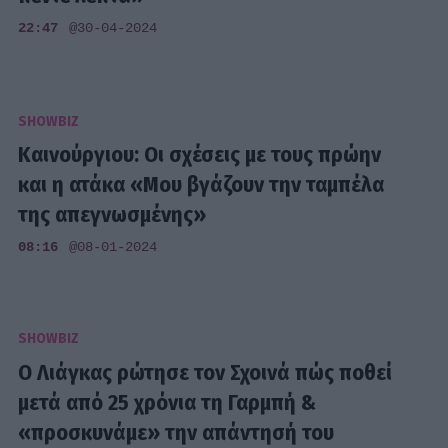
22:47
@30-04-2024
SHOWBIZ
Καινούργιου: Οι σχέσεις με τους πρώην
και η ατάκα «Μου βγάζουν την ταμπέλα
της απεγνωσμένης»
08:16
@08-01-2024
SHOWBIZ
Ο Λιάγκας ρώτησε τον Σχοινά πώς ποθεί
μετά από 25 χρόνια τη Γαρμπή &
«προσκυνάμε» την απάντησή του