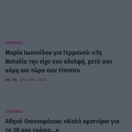
SHOWBIZ
Μαρία Ιωαννίδου για Γερμανού: «Τη
Ναταλία την είχα σαν αδελφή, μετά σαν
κόρη και τώρα σαν τίποτα»
00:05
@13-09-2024
SHOWBIZ
Αθηνά Οικονομάκου: «Καλά κρατιέμαι για
τα 38 μου χρόνια…»