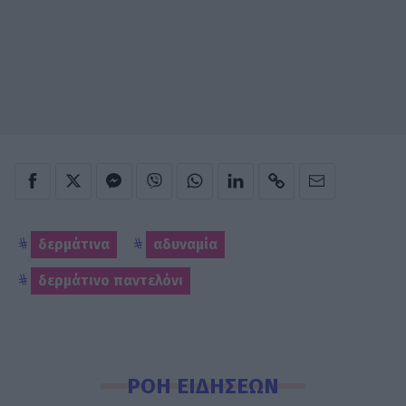
δερμάτινα
αδυναμία
δερμάτινο παντελόνι
ΡΟΗ ΕΙΔΗΣΕΩΝ