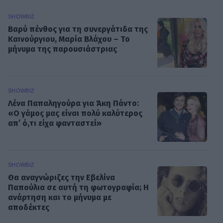
SHOWBIZ
Βαρύ πένθος για τη συνεργάτιδα της
Καινούργιου, Μαρία Βλάχου – Το
μήνυμα της παρουσιάστριας
SHOWBIZ
Λένα Παπαληγούρα για Άκη Πάντο:
«Ο γάμος μας είναι πολύ καλύτερος
απ’ ό,τι είχα φανταστεί»
SHOWBIZ
Θα αναγνώριζες την Εβελίνα
Παπούλια σε αυτή τη φωτογραφία; Η
ανάρτηση και το μήνυμα με
αποδέκτες