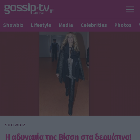
Showbiz
Lifestyle
Media
Celebrities
Photos
SHOWBIZ
Η αδυναμία της Βίσση στα δερμάτινα!