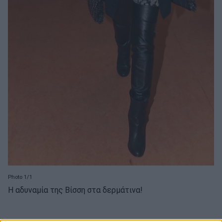
Photo 1/1
Η αδυναμία της Βίσση στα δερμάτινα!