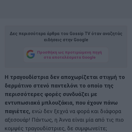
Δες περισσότερα άρθρα του Gossip TV όταν αναζητάς
ειδήσεις στην Google
Προσθήκη ως προτιμώμενη πηγή
στα αποτελέσματα Google
Η τραγουδίστρια δεν αποχωρίζεται στιγμή το
δερμάτινο στενό παντελόνι το οποίο της
περισσότερες φορές συνδυάζει με
εντυπωσιακά μπλουζάκια, που έχουν πάνω
παγιέτες,
ενώ δεν ξεχνά να φορά και διάφορα
αξεσουάρ! Πάντως, η Άννα είναι μία από τις πιο
κομψές τραγουδίστριες, δε συμφωνείτε;