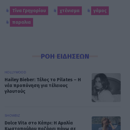
Τίνα Γρηγορίου
χτένισμα
γάμος
παραλια
ΡΟΗ ΕΙΔΗΣΕΩΝ
HOLLYWOOD
Hailey Bieber: Τέλος το Pilates – Η
νέα προπόνηση για τέλειους
γλουτούς
SHOWBIZ
Dolce Vita στο Κάπρι: Η Αμαλία
Κωστοπούλου ποζάρει πάνω σε