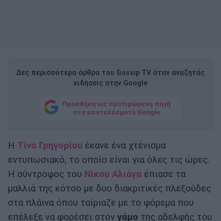
Δες περισσότερα άρθρα του Gossip TV όταν αναζητάς
ειδήσεις στην Google
Προσθήκη ως προτιμώμενη πηγή
στα αποτελέσματα Google
Η
Τίνα Γρηγορίου
έκανε ένα χτένισμα
εντυπωσιακό, το οποίο είναι για όλες τις ώρες.
Η σύντροφος του
Νίκου Αλιάγα
έπιασε τα
μαλλιά της κότσο με δυο διακριτικές πλεξούδες
στα πλάινα όπου ταίριαζε με το φόρεμα που
επέλεξε να φορέσει στον
γάμο
της αδελφής του