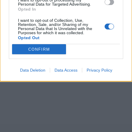
I want to opt-out of processing my
Personal Data for Targeted Advertising.
Opted In
I want to opt-out of Collection, Use,
Retention, Sale, and/or Sharing of my
Personal Data that Is Unrelated with the
Purposes for which it was collected.
Opted Out
CONFIRM
Data Deletion
Data Access
Privacy Policy