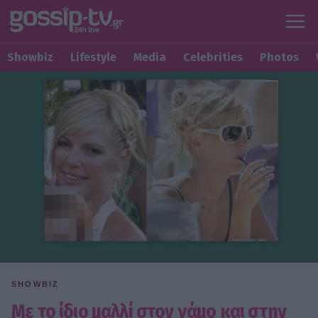
Showbiz
Lifestyle
Media
Celebrities
Photos
SHOWBIZ
Με το ίδιο μαλλί στον γάμο και στην