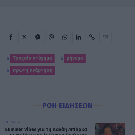
Τροχαίο ατύχημα
μήνυμα
πρώτη ανάρτηση
ΡΟΗ ΕΙΔΗΣΕΩΝ
SHOWBIZ
Summer vibes για τη Δανάη Μπάρκα