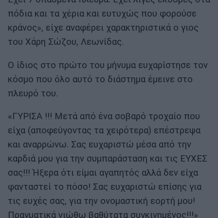
πόδια και τα χέρια και ευτυχώς που φορούσε
κράνος», είχε αναφέρει χαρακτηριστικά ο γιος
του Χάρη Σώζου, Λεωνίδας.
Ο ίδιος στο πρώτο του μήνυμα ευχαρίστησε τον
κόσμο που όλο αυτό το διάστημα έμεινε στο
πλευρό του.
«ΓΥΡΙΣΑ !!! Μετά από ένα σοβαρό τροχαίο που
είχα (αποφεύγοντας τα χειρότερα) επέστρεψα
και αναρρώνω. Σας ευχαριστώ μέσα από την
καρδιά μου για την συμπαράσταση και τις ΕΥΧΕΣ
σας!!! Ήξερα ότι είμαι αγαπητός αλλά δεν είχα
φανταστεί το πόσο! Σας ευχαριστώ επίσης για
τις ευχές σας, για την ονομαστική εορτή μου!
Πραγματικά νιώθω βαθύτατα συγκινημένος!!!»