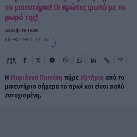
το μαιευτήριο! Οι πρώτες φωτό με το
μωρό της!
Gossip-tv Team
08-05-2021 14:07
296
SHARES
Η
Μαριάννα Παινέση
πήρε
εξιτήριο
από το
μαιευτήριο σήμερα το πρωί και είναι πολύ
ευτυχισμένη.