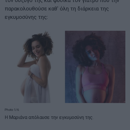
τον σύζυγό της και φυσικά τον γιατρό που την
παρακολουθούσε καθ' όλη τη διάρκεια της
εγκυμοσύνης της:
Photo 1/6
H Μαριάνα απόλαυσε την εγκυμοσύνη της.