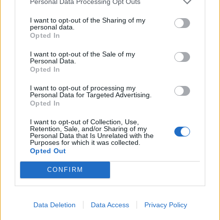
Personal Data Processing Opt Outs
I want to opt-out of the Sharing of my
personal data.
Opted In
I want to opt-out of the Sale of my
Personal Data.
Opted In
I want to opt-out of processing my
Personal Data for Targeted Advertising.
Opted In
I want to opt-out of Collection, Use,
Retention, Sale, and/or Sharing of my
Photo 4/4
Personal Data that Is Unrelated with the
Purposes for which it was collected.
Opted Out
CONFIRM
Είναι και οι δύο είναι αρκετά ενεργοί στα social
Data Deletion
Data Access
Privacy Policy
media και μοιράζονται συχνά με τους δια-