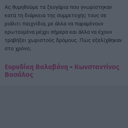
Ας θυμηθούμε τα ζευγάρια που γνωρί­στηκαν
κατά τη διάρκεια της συμμετο­χής τους σε
ριάλιτι παιχνίδια, με άλλα να παραμένουν
ερωτευμένα μέχρι σή­μερα και άλλα να έχουν
τραβήξει χω­ριστούς δρόμους. Πώς εξελίχθηκαν
στο χρόνο;
Ευρυδίκη Βαλαβάνη
-
Κωνσταντίνος
Βασάλος