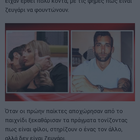
είχαν έρθει πολύ κον­τά, με τις φήμες πως είναι
ζευγάρι να φουντώνουν.
Όταν οι πρώην παίκτες αποχώρησαν από το
παιχνίδι ξεκαθάρισαν τα πράγμα­τα τονίζοντας
πως είναι φίλοι, στηρίζουν ο ένας τον άλλο,
αλλά δεν είναι ζευγάρι.