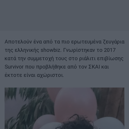
Αποτελούν ένα από τα πιο ερωτευμένα ζευγά­ρια
της ελληνικής showbiz. Γνωρίστηκαν το 2017
κατά την συμ­μετοχή τους στο ριάλιτι επιβίωσης
Survivor που προβλήθηκε από τον ΣΚΑΙ και
έκτοτε εί­ναι αχώριστοι.