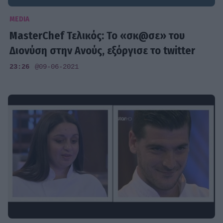
MEDIA
MasterChef Τελικός: To «σκ@σε» του
Διονύση στην Ανούς, εξόργισε το twitter
23:26
@09-06-2021