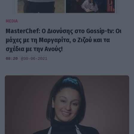
MEDIA
MasterChef: Ο Διονύσης στο Gossip-tv: Οι
μάχες με τη Μαργαρίτα, ο Ζιζού και τα
σχέδια με την Ανούς!
08:20
@30-06-2021