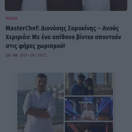
MEDIA
MasterChef: Διονύσης Σαρακίνης – Ανούς
Χεριμιάν: Με ένα απίθανο βίντεο απαντούν
στις φήμες χωρισμού!
15:48
@19-08-2021