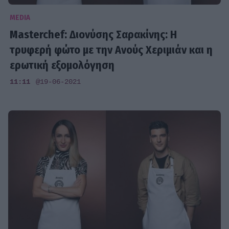
MEDIA
Masterchef: Διονύσης Σαρακίνης: Η
τρυφερή φώτο με την Ανούς Χεριμιάν και η
ερωτική εξομολόγηση
11:11
@19-06-2021