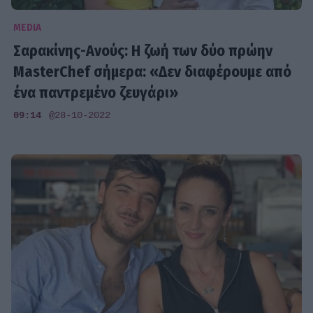
MEDIA
Σαρακίνης-Ανούς: Η ζωή των δύο πρώην
MasterChef σήμερα: «Δεν διαφέρουμε από
ένα παντρεμένο ζευγάρι»
09:14
@28-10-2022