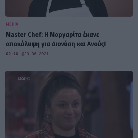
MEDIA
Master Chef: Η Μαργαρίτα έκανε
αποκάλυψη για Διονύση και Ανούς!
02:10
@23-06-2021