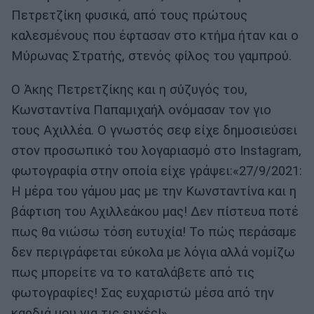
Πετρετζίκη φυσικά, από τους πρώτους
καλεσμένους που έφτασαν στο κτήμα ήταν και ο
Μύρωνας Στρατής, στενός φίλος του γαμπρού.
Ο Άκης Πετρετζίκης και η σύζυγός του,
Κωνσταντίνα Παπαμιχαήλ ονόμασαν τον γιο
τους Αχιλλέα. Ο γνωστός σεφ είχε δημοσιεύσει
στον προσωπικό του λογαριασμό στο Instagram,
φωτογραφία στην οποία είχε γράψει:«27/9/2021:
Η μέρα του γάμου μας με την Κωνσταντίνα και η
βάφτιση του Αχιλλεάκου μας! Δεν πίστευα ποτέ
πως θα νιώσω τόση ευτυχία! Το πώς περάσαμε
δεν περιγράφεται εύκολα με λόγια αλλά νομίζω
πως μπορείτε να το καταλάβετε από τις
φωτογραφίες! Σας ευχαριστώ μέσα από την
καρδιά μου για τις ευχές!».