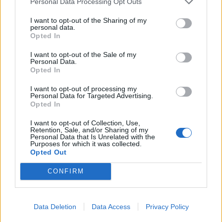
Personal Data Processing Opt Outs
I want to opt-out of the Sharing of my
personal data.
Opted In
I want to opt-out of the Sale of my
Personal Data.
Opted In
I want to opt-out of processing my
Personal Data for Targeted Advertising.
Opted In
I want to opt-out of Collection, Use,
Retention, Sale, and/or Sharing of my
Personal Data that Is Unrelated with the
Purposes for which it was collected.
Opted Out
CONFIRM
Data Deletion
Data Access
Privacy Policy