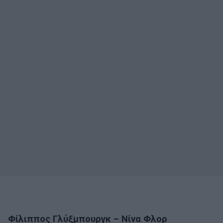
Φίλιππος
Γλύξμπουργκ – Νίνα Φλορ