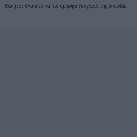
Και ήταν ένα από τα πιο όμορφα ζευγάρια της showbiz