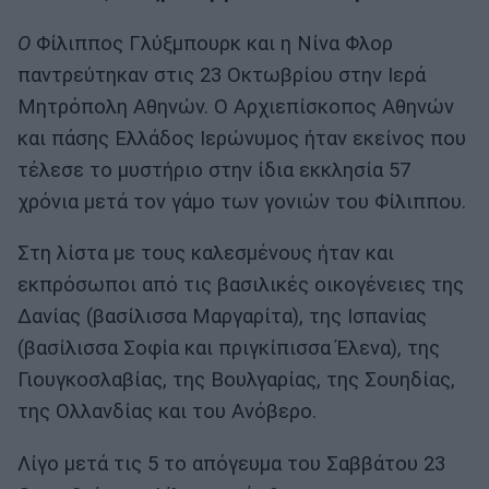
Ο
Φίλιππος Γλύξμπουρκ και η Νίνα Φλορ
παντρεύτηκαν στις 23 Οκτωβρίου στην Ιερά
Μητρόπολη Αθηνών. Ο Αρχιεπίσκοπος Αθηνών
και πάσης Ελλάδος Ιερώνυμος ήταν εκείνος που
τέλεσε το μυστήριο στην ίδια εκκλησία 57
χρόνια μετά τον γάμο των γονιών του Φίλιππου.
Στη λίστα με τους καλεσμένους ήταν και
εκπρόσωποι από τις βασιλικές οικογένειες της
Δανίας (βασίλισσα Μαργαρίτα), της Ισπανίας
(βασίλισσα Σοφία και πριγκίπισσα Έλενα), της
Γιουγκοσλαβίας, της Βουλγαρίας, της Σουηδίας,
της Ολλανδίας και του Ανόβερο.
Λίγο μετά τις 5 το απόγευμα του Σαββάτου 23