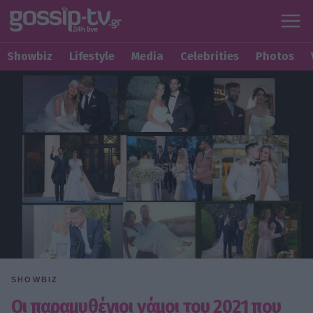
Showbiz
Lifestyle
Media
Celebrities
Photos
SHOWBIZ
Οι παραμυθένιοι γάμοι του 2021 που