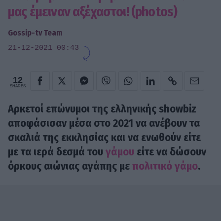
μας έμειναν αξέχαστοι! (photos)
Gossip-tv Team
21-12-2021 00:43
12
SHARES
Αρκετοί επώνυμοι της ελληνικής showbiz
αποφάσισαν μέσα στο 2021 να ανέβουν τα
σκαλιά της εκκλησίας και να ενωθούν είτε
με τα ιερά δεσμά του
γάμου
είτε να δώσουν
όρκους αιώνιας αγάπης με
πολιτικό γάμο
.