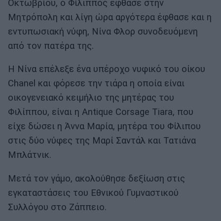
Οκτωβρίου, ο Φίλιππος έφθασε στην
Μητρόπολη και λίγη ώρα αργότερα έφθασε και η
εντυπωσιακή νύφη, Νίνα Φλορ συνοδευόμενη
από τον πατέρα της.
Η Νίνα επέλεξε ένα υπέροχο νυφικό του οίκου
Chanel και φόρεσε την τιάρα η οποία είναι
οικογενειακό κειμήλιο της μητέρας του
Φιλίππου, είναι η Antique Corsage Tiara, που
είχε δώσει η Άννα Μαρία, μητέρα του Φίλιπου
στις δύο νύφες της Μαρί Σαντάλ και Τατιάνα
Μπλάτνικ.
Μετά τον γάμο, ακολούθησε δεξίωση στις
εγκαταστάσεις του Εθνικού Γυμναστικού
Συλλόγου στο Ζάππειο.