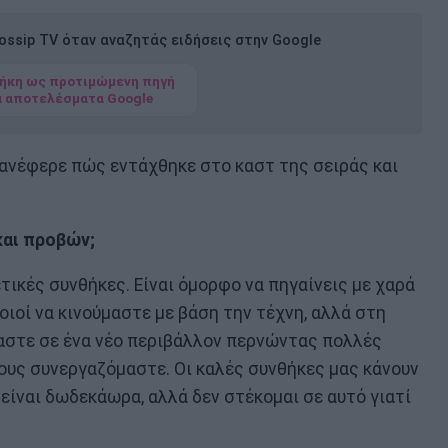
ssip TV όταν αναζητάς ειδήσεις στην Google
ήκη ως προτιμώμενη πηγή
α αποτελέσματα Google
 ανέφερε πώς εντάχθηκε στο καστ της σειράς και
και προβών;
ετικές συνθήκες. Είναι όμορφο να πηγαίνεις με χαρά
οιοί να κινούμαστε με βάση την τέχνη, αλλά στη
μαστε σε ένα νέο περιβάλλον περνώντας πολλές
ους συνεργαζόμαστε. Οι καλές συνθήκες μας κάνουν
 είναι δωδεκάωρα, αλλά δεν στέκομαι σε αυτό γιατί