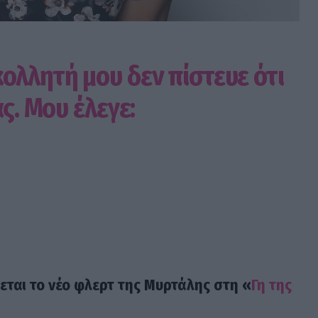
ολλητή μου δεν πίστευε ότι
ς. Μου έλεγε:
ται το νέο φλερτ της Μυρτάλης στη «
Γη της