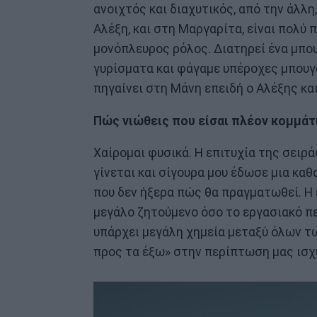
ανοιχτός και διαχυτικός, από την άλλ
Αλέξη, και στη Μαργαρίτα, είναι πολύ 
μονόπλευρος ρόλος. Διατηρεί ένα μπο
γυρίσματα και φάγαμε υπέροχες μπουγ
πηγαίνει στη Μάνη επειδή ο Αλέξης κα
Πώς νιώθεις που είσαι πλέον κομμάτι
Χαίρομαι φυσικά. Η επιτυχία της σειρ
γίνεται και σίγουρα μου έδωσε μια καθ
που δεν ήξερα πώς θα πραγματωθεί. Η 
μεγάλο ζητούμενο όσο το εργασιακό περ
υπάρχει μεγάλη χημεία μεταξύ όλων τω
προς τα έξω» στην περίπτωση μας ισχ