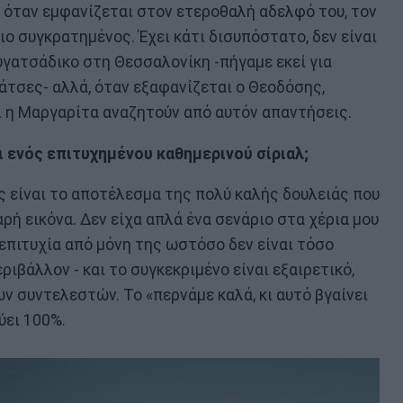
η, όταν εμφανίζεται στον ετεροθαλή αδελφό του, τον
πιο συγκρατημένος. Έχει κάτι δισυπόστατο, δεν είναι
υγατσάδικο στη Θεσσαλονίκη -πήγαμε εκεί για
άτσες- αλλά, όταν εξαφανίζεται ο Θεοδόσης,
ι η Μαργαρίτα αναζητούν από αυτόν απαντήσεις.
 ενός επιτυχημένου καθημερινού σίριαλ;
άς είναι το αποτέλεσμα της πολύ καλής δουλειάς που
αρή εικόνα. Δεν είχα απλά ένα σενάριο στα χέρια μου
επιτυχία από μόνη της ωστόσο δεν είναι τόσο
ιβάλλον - και το συγκεκριμένο είναι εξαιρετικό,
ν συντελεστών. Το «περνάμε καλά, κι αυτό βγαίνει
ύει 100%.