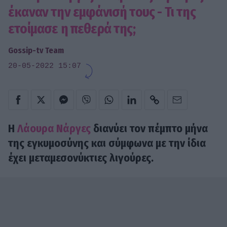
έκαναν την εμφάνισή τους - Τι της
ετοίμασε η πεθερά της;
Gossip-tv Team
20-05-2022 15:07
Η
Λάουρα Νάργες
διανύει τον πέμπτο μήνα
της εγκυμοσύνης και σύμφωνα με την ίδια
έχει μεταμεσονύκτιες λιγούρες.