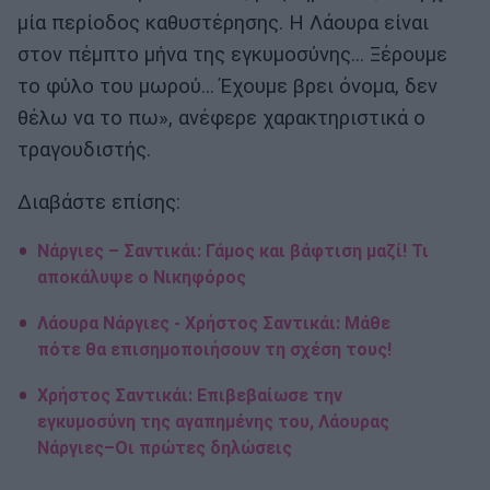
μία περίοδος καθυστέρησης. Η Λάουρα είναι
στον πέμπτο μήνα της εγκυμοσύνης... Ξέρουμε
το φύλο του μωρού... Έχουμε βρει όνομα, δεν
θέλω να το πω», ανέφερε χαρακτηριστικά ο
τραγουδιστής.
Διαβάστε επίσης:
Νάργιες – Σαντικάι: Γάμος και βάφτιση μαζί! Τι
αποκάλυψε ο Νικηφόρος
Λάουρα Νάργιες - Χρήστος Σαντικάι: Μάθε
πότε θα επισημοποιήσουν τη σχέση τους!
Χρήστος Σαντικάι: Επιβεβαίωσε την
εγκυμοσύνη της αγαπημένης του, Λάουρας
Νάργιες–Οι πρώτες δηλώσεις