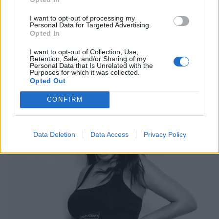
I want to opt-out of processing my
Personal Data for Targeted Advertising.
Photo 2/4
Opted In
Η παρουσιάστρια βρίσκεται στον 5ο μήνα της κύησης
I want to opt-out of Collection, Use,
της.
Retention, Sale, and/or Sharing of my
Personal Data that Is Unrelated with the
Purposes for which it was collected.
Opted Out
CONFIRM
Data Deletion
Data Access
Privacy Policy