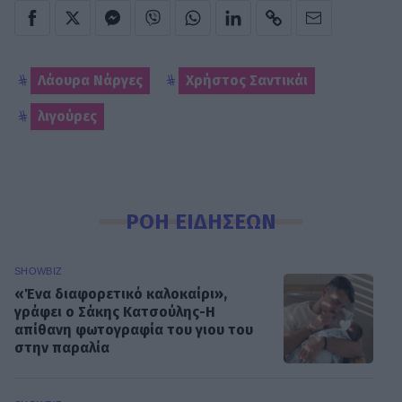
Λάουρα Νάργες
Χρήστος Σαντικάι
λιγούρες
ΡΟΗ ΕΙΔΗΣΕΩΝ
SHOWBIZ
«Ένα διαφορετικό καλοκαίρι»,
γράφει ο Σάκης Κατσούλης-Η
απίθανη φωτογραφία του γιου του
στην παραλία