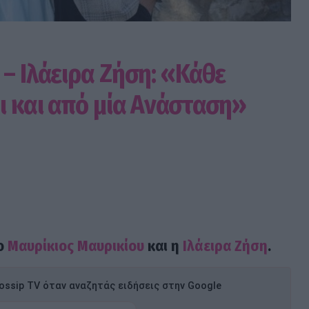
– Ιλάειρα Ζήση: «Κάθε
ι και από μία Ανάσταση»
 ο
Μαυρίκιος Μαυρικίου
και η
Ιλάειρα Ζήση
.
ssip TV όταν αναζητάς ειδήσεις στην Google