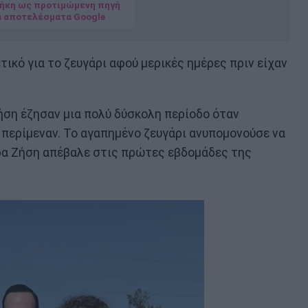
ήκη ως προτιμώμενη πηγή
α αποτελέσματα Google
ικό για το ζευγάρι αφού μερικές ημέρες πριν είχαν
Ζήση έζησαν μια πολύ δύσκολη περίοδο όταν
 περίμεναν. Το αγαπημένο ζευγάρι ανυπομονούσε να
ιρα Ζήση απέβαλε στις πρώτες εβδομάδες της