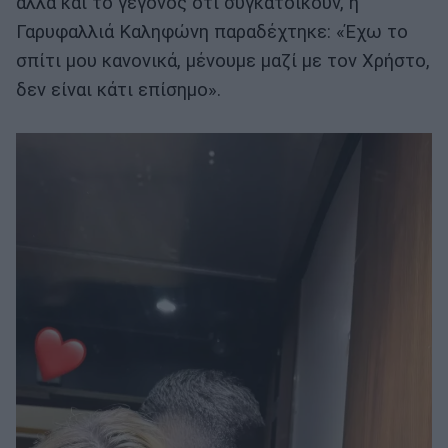
αλλά και το γεγονός ότι συγκατοικούν, η
Γαρυφαλλιά Καληφώνη παραδέχτηκε: «Έχω το
σπίτι μου κανονικά, μένουμε μαζί με τον Χρήστο,
δεν είναι κάτι επίσημο».