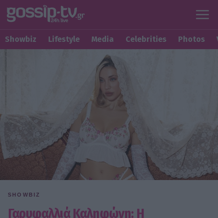
Showbiz
Lifestyle
Media
Celebrities
Photos
SHOWBIZ
Γαρυφαλλιά Καληφώνη: Η