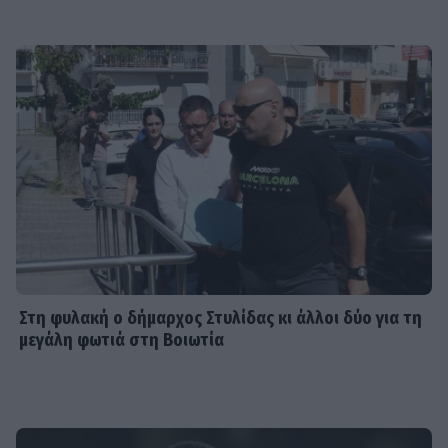
Στη φυλακή ο δήμαρχος Στυλίδας κι άλλοι δύο για τη
μεγάλη φωτιά στη Βοιωτία