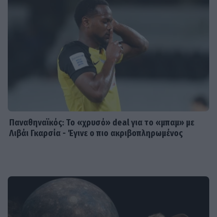
Παναθηναϊκός: Το «χρυσό» deal για το «μπαμ» με
Λιβάι Γκαρσία - Έγινε ο πιο ακριβοπληρωμένος