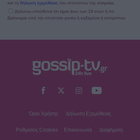
και τη
δήλωση εχεμύθειας
του ιστοτόπου της εταιρείας
Δηλώνω υπεύθυνα ότι είμαι άνω των 18 ετών ή ότι
βρίσκομαι υπό την εποπτεία γονέα ή κηδεμόνα ή επιτρόπου
Όροι Χρήσης
Δήλωση Εχεμύθειας
Ρυθμίσεις Cookies
Επικοινωνία
Διαφήμιση