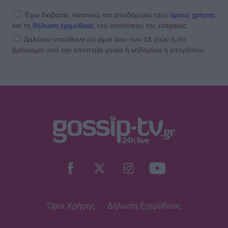
Έχω διαβάσει, κατανοώ και αποδέχομαι τους
όρους χρήσης
και τη
δήλωση εχεμύθειας
του ιστοτόπου της εταιρείας
Δηλώνω υπεύθυνα ότι είμαι άνω των 18 ετών ή ότι
βρίσκομαι υπό την εποπτεία γονέα ή κηδεμόνα ή επιτρόπου
Όροι Χρήσης
Δήλωση Εχεμύθειας