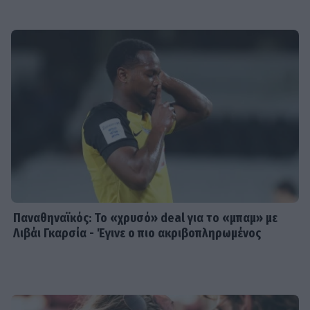
Παναθηναϊκός: Το «χρυσό» deal για το «μπαμ» με
Λιβάι Γκαρσία - Έγινε ο πιο ακριβοπληρωμένος