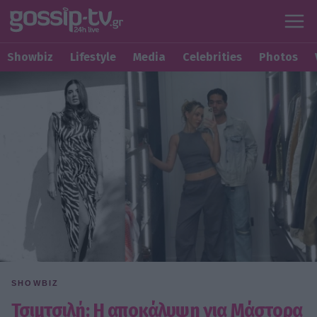
Showbiz
Lifestyle
Media
Celebrities
Photos
SHOWBIZ
Τσιμτσιλή: Η αποκάλυψη για Μάστορα