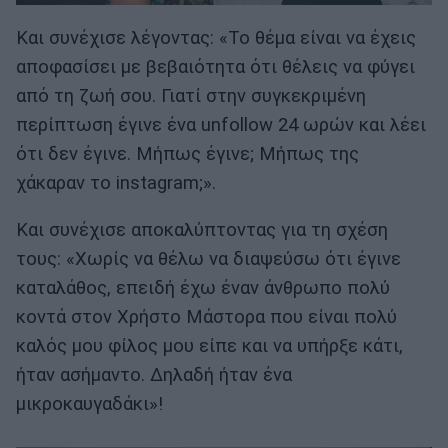
Και συνέχισε λέγοντας: «Το θέμα είναι να έχεις
αποφασίσει με βεβαιότητα ότι θέλεις να φύγει
από τη ζωή σου. Γιατί στην συγκεκριμένη
περίπτωση έγινε ένα unfollow 24 ωρών και λέει
ότι δεν έγινε. Μήπως έγινε; Μήπως της
χάκαραν το instagram;».
Και συνέχισε αποκαλύπτοντας για τη σχέση
τους: «Χωρίς να θέλω να διαψεύσω ότι έγινε
καταλάθος, επειδή έχω έναν άνθρωπο πολύ
κοντά στον Χρήστο Μάστορα που είναι πολύ
καλός μου φίλος μου είπε και να υπήρξε κάτι,
ήταν ασήμαντο. Δηλαδή ήταν ένα
μικροκαυγαδάκι»!