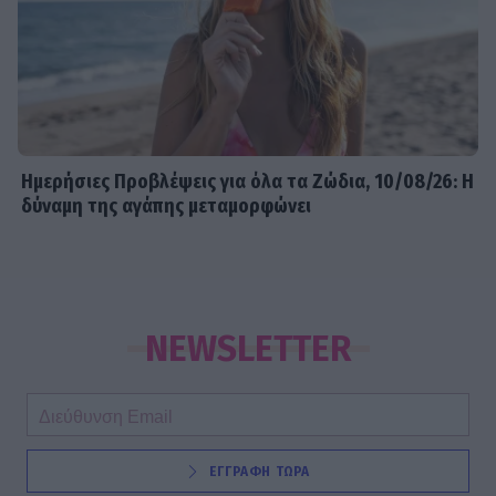
Ημερήσιες Προβλέψεις για όλα τα Ζώδια, 10/08/26: Η
δύναμη της αγάπης μεταμορφώνει
NEWSLETTER
ΕΓΓΡΑΦΗ ΤΩΡΑ