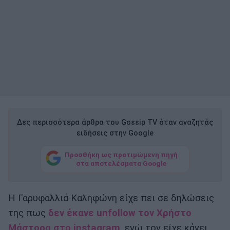
Δες περισσότερα άρθρα του Gossip TV όταν αναζητάς
ειδήσεις στην Google
Προσθήκη ως προτιμώμενη πηγή
στα αποτελέσματα Google
Η Γαρυφαλλιά Καληφώνη είχε πει σε δηλώσεις
της πως
δεν έκανε unfollow τον Χρήστο
Μάστορα στο instagram
, ενώ τον είχε κάνει