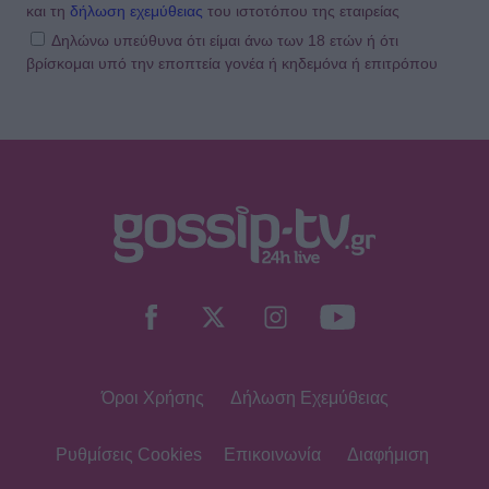
και τη
δήλωση εχεμύθειας
του ιστοτόπου της εταιρείας
Δηλώνω υπεύθυνα ότι είμαι άνω των 18 ετών ή ότι
βρίσκομαι υπό την εποπτεία γονέα ή κηδεμόνα ή επιτρόπου
Όροι Χρήσης
Δήλωση Εχεμύθειας
Ρυθμίσεις Cookies
Επικοινωνία
Διαφήμιση