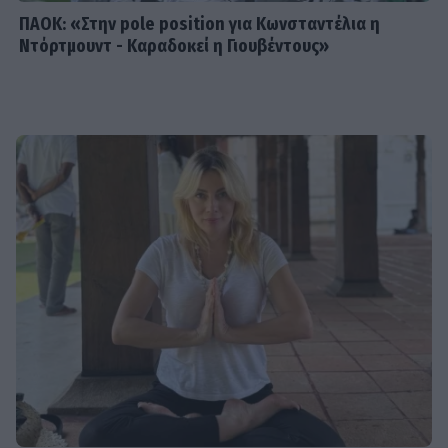
ΠΑΟΚ: «Στην pole position για Κωνσταντέλια η
Ντόρτμουντ - Καραδοκεί η Γιουβέντους»