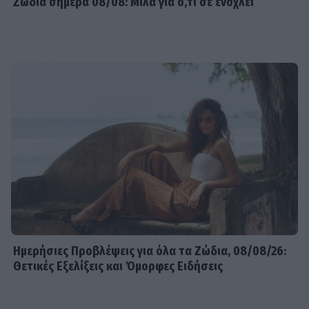
Ζώδια σήμερα 08/08: Μίλα για ό,τι σε ενοχλεί
Ημερήσιες Προβλέψεις για όλα τα Ζώδια, 08/08/26:
Θετικές Εξελίξεις και Όμορφες Ειδήσεις