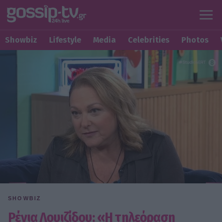
Showbiz
Lifestyle
Media
Celebrities
Photos
SHOWBIZ
Ρένια Λουιζίδου: «Η τηλεόραση