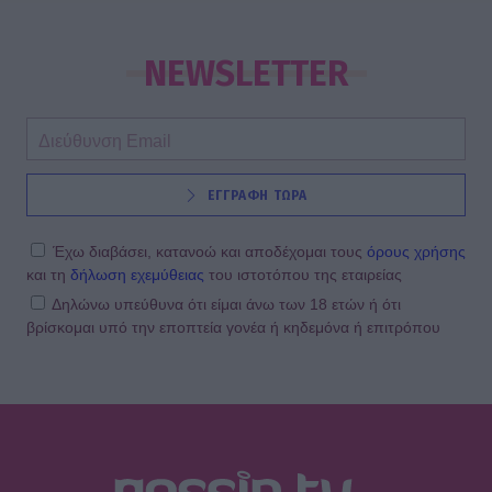
NEWSLETTER
ΕΓΓΡΑΦΗ ΤΩΡΑ
Έχω διαβάσει, κατανοώ και αποδέχομαι τους
όρους χρήσης
και τη
δήλωση εχεμύθειας
του ιστοτόπου της εταιρείας
Δηλώνω υπεύθυνα ότι είμαι άνω των 18 ετών ή ότι
βρίσκομαι υπό την εποπτεία γονέα ή κηδεμόνα ή επιτρόπου