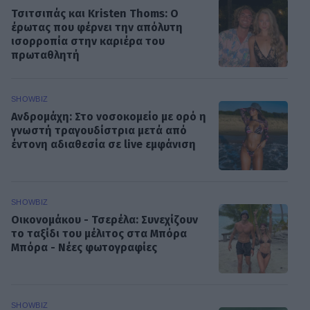
Τσιτσιπάς και Kristen Thoms: Ο
έρωτας που φέρνει την απόλυτη
ισορροπία στην καριέρα του
πρωταθλητή
SHOWBIZ
Ανδρομάχη: Στο νοσοκομείο με ορό η
γνωστή τραγουδίστρια μετά από
έντονη αδιαθεσία σε live εμφάνιση
SHOWBIZ
Οικονομάκου - Τσερέλα: Συνεχίζουν
το ταξίδι του μέλιτος στα Μπόρα
Μπόρα - Νέες φωτογραφίες
SHOWBIZ