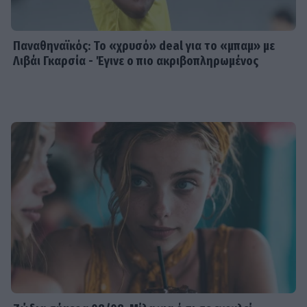
Παναθηναϊκός: Το «χρυσό» deal για το «μπαμ» με
Λιβάι Γκαρσία - Έγινε ο πιο ακριβοπληρωμένος