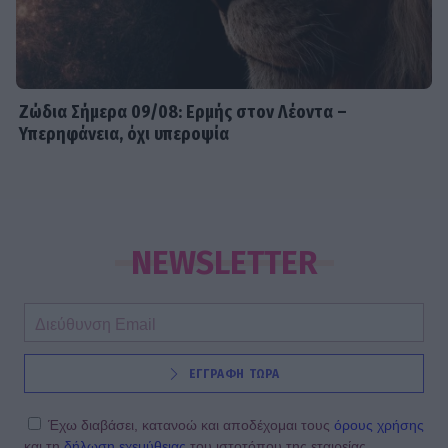
Ζώδια Σήμερα 09/08: Ερμής στον Λέοντα –
Υπερηφάνεια, όχι υπεροψία
NEWSLETTER
ΕΓΓΡΑΦΗ ΤΩΡΑ
Έχω διαβάσει, κατανοώ και αποδέχομαι τους
όρους χρήσης
και τη
δήλωση εχεμύθειας
του ιστοτόπου της εταιρείας