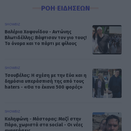
ΡΟΗ ΕΙΔΗΣΕΩΝ
SHOWBIZ
Βαλέρια Χοψονίδου - Αντώνης
Βλωτιδέλλης: Βάφτισαν τον γιο τους!
Το όνομα και το πάρτι με φίλους
SHOWBIZ
Τσουβέλας: Η σχέση με την Εύα και η
δημόσια υπεράσπισή της από τους
haters - «Θα το έκανα 500 φορές»
SHOWBIZ
Καληφώνη - Μάστορας: Μαζί στην
Πάρο, χωριστά στα social - Οι νέες
αναρτήσεις