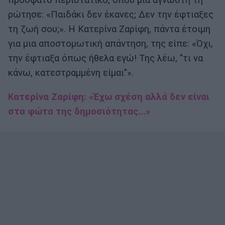
πρόσφατο περιστατικό, όπου μια άγνωστη τη
ρώτησε: «Παιδάκι δεν έκανες; Δεν την έφτιαξες
τη ζωή σου;». Η Κατερίνα Ζαρίφη, πάντα έτοιμη
για μια αποστομωτική απάντηση, της είπε: «Όχι,
την έφτιαξα όπως ήθελα εγώ! Της λέω, "τι να
κάνω, κατεστραμμένη είμαι"».
Κατερίνα Ζαρίφη: «Έχω σχέση αλλά δεν είναι
στα φώτα της δημοσιότητας...»