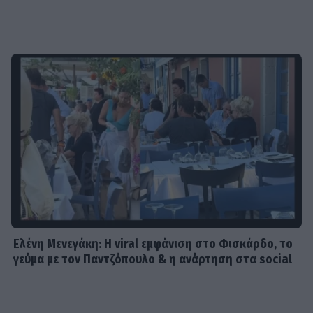
Ελένη Μενεγάκη: Η viral εμφάνιση στο Φισκάρδο, το
γεύμα με τον Παντζόπουλο & η ανάρτηση στα social