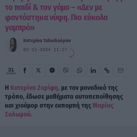
το παιδί & τον γάμο – «Δεν με
φαντάστηκα νύφη. Πιο εύκολα
γαμπρό»
Κατερίνα Ταλιαδούρου
02-11-2024 11:27
31
SHARES
Η
Κατερίνα Ζαρίφη,
με τον μοναδικό της
τρόπο, έδωσε μαθήματα αυτοπεποίθησης
και χιούμορ στην εκπομπή της
Μαρίας
Σολωμού.