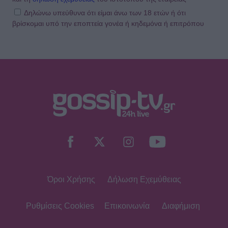
Δηλώνω υπεύθυνα ότι είμαι άνω των 18 ετών ή ότι
βρίσκομαι υπό την εποπτεία γονέα ή κηδεμόνα ή επιτρόπου
Όροι Χρήσης
Δήλωση Εχεμύθειας
Ρυθμίσεις Cookies
Επικοινωνία
Διαφήμιση