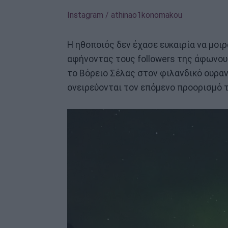
Instagram / athinao1konomakou
Η ηθοποιός δεν έχασε ευκαιρία να μοι
αφήνοντας τους followers της άφωνους
το Βόρειο Σέλας στον φιλανδικό ουραν
ονειρεύονται τον επόμενο προορισμό τ