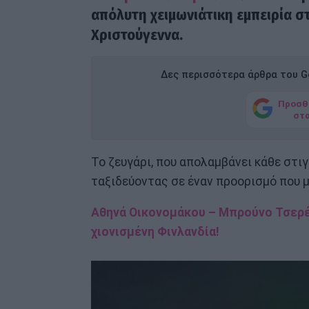
απόλυτη χειμωνιάτικη εμπειρία στ
Χριστούγεννα.
Δες περισσότερα άρθρα του Go
Προσθ
στ
Το ζευγάρι, που απολαμβάνει κάθε στιγ
ταξιδεύοντας σε έναν προορισμό που μ
Αθηνά Οικονομάκου – Μπρούνο Τσερέ
χιονισμένη Φινλανδία!