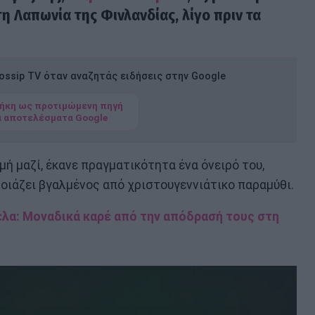
η Λαπωνία της Φινλανδίας, λίγο πριν τα
ssip TV όταν αναζητάς ειδήσεις στην Google
ήκη ως προτιμώμενη πηγή
α αποτελέσματα Google
μή μαζί, έκανε πραγματικότητα ένα όνειρό του,
οιάζει βγαλμένος από χριστουγεννιάτικο παραμύθι.
λα: Μοναδικά καρέ από την απόδρασή τους στη