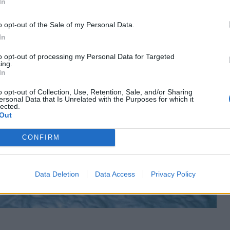
In
o opt-out of the Sale of my Personal Data.
In
to opt-out of processing my Personal Data for Targeted
ing.
In
o opt-out of Collection, Use, Retention, Sale, and/or Sharing
ersonal Data that Is Unrelated with the Purposes for which it
lected.
Out
CONFIRM
Data Deletion
Data Access
Privacy Policy