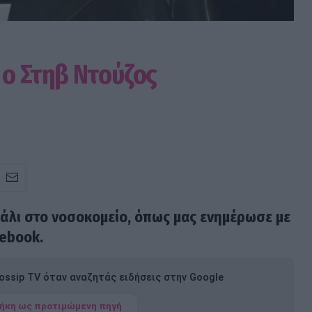
 ο Στηβ Ντούζος
άλι στο νοσοκομείο, όπως μας ενημέρωσε με
cebook.
ssip TV όταν αναζητάς ειδήσεις στην Google
ήκη ως προτιμώμενη πηγή