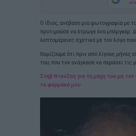
στ
Ο ίδιος, ανέβασε μια φωτογραφία με τ
προτιμούσε να έτρωγε ένα μπέργκερ. 
λεπτομέρειες σχετικά με τον λόγο που
Θυμίζουμε ότι πριν από λίγους μήνες ε
του, που τον ανάγκασε να περάσει τις
Στηβ Ντούζος για τη μάχη του με τον
τα φάρμακά μου