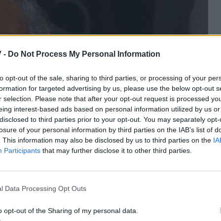
 -
Do Not Process My Personal Information
to opt-out of the sale, sharing to third parties, or processing of your per
formation for targeted advertising by us, please use the below opt-out s
r selection. Please note that after your opt-out request is processed y
eing interest-based ads based on personal information utilized by us or
disclosed to third parties prior to your opt-out. You may separately opt-
losure of your personal information by third parties on the IAB’s list of
. This information may also be disclosed by us to third parties on the
IA
Participants
that may further disclose it to other third parties.
l Data Processing Opt Outs
o opt-out of the Sharing of my personal data.
ω Θεώ. Κάνω τις θεραπείες μου, παίρνω τα φάρμακα