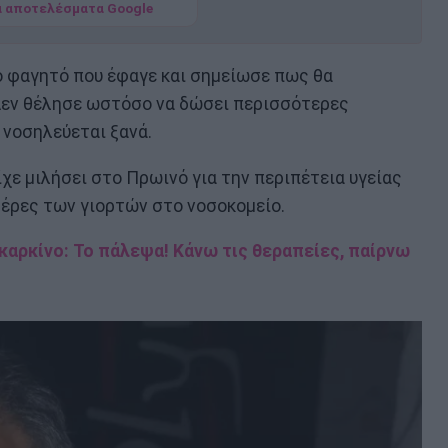
α αποτελέσματα Google
ο φαγητό που έφαγε και σημείωσε πως θα
Δεν θέλησε ωστόσο να δώσει περισσότερες
 νοσηλεύεται ξανά.
ίχε μιλήσει στο Πρωινό για την περιπέτεια υγείας
 μέρες των γιορτών στο νοσοκομείο.
 καρκίνο: Το πάλεψα! Κάνω τις θεραπείες, παίρνω