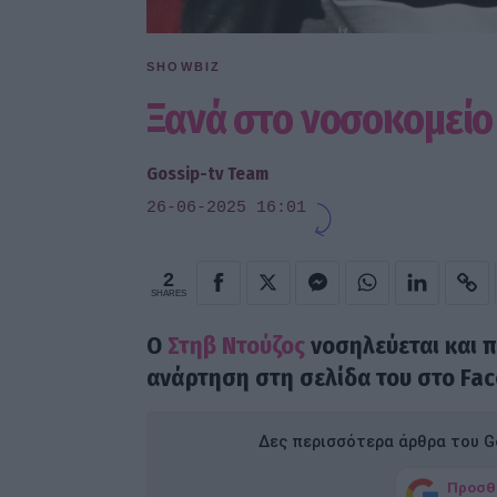
SHOWBIZ
Ξανά στο νοσοκομείο
Gossip-tv Team
26-06-2025 16:01
2
SHARES
O
Στηβ Ντούζος
νοσηλεύεται και π
ανάρτηση στη σελίδα του στο Fa
Δες περισσότερα άρθρα του Go
Προσθ