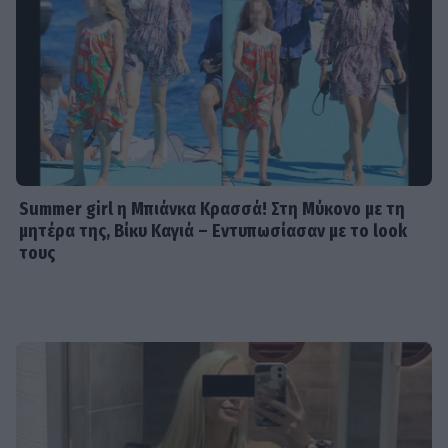
Summer girl η Μπιάνκα Κρασσά! Στη Μύκονο με τη
μητέρα της, Βίκυ Καγιά – Εντυπωσίασαν με το look
τους