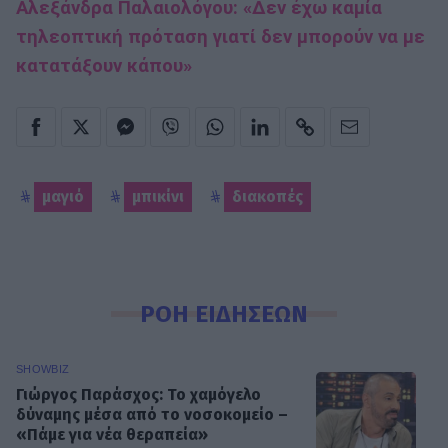
Αλεξάνδρα Παλαιολόγου: «Δεν έχω καμία
τηλεοπτική πρόταση γιατί δεν μπορούν να με
κατατάξουν κάπου»
μαγιό
μπικίνι
διακοπές
ΡΟΗ ΕΙΔΗΣΕΩΝ
SHOWBIZ
Γιώργος Παράσχος: Το χαμόγελο
δύναμης μέσα από το νοσοκομείο –
«Πάμε για νέα θεραπεία»