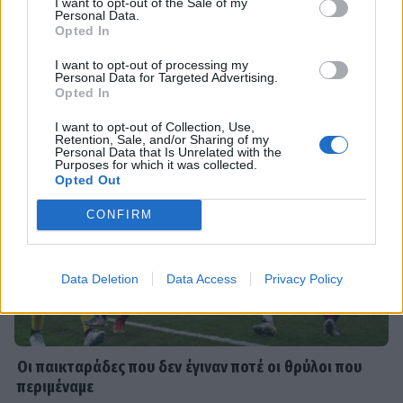
Τι είναι το «σύννεφο φωτιάς» -pyrocumulus ή
I want to opt-out of the Sale of my
Personal Data.
πυροσωρείτης: Δείτε βίντεο της πυρκαγιάς στον
Opted In
Κιθαιρώνα
SHOWBIZ
I want to opt-out of processing my
Personal Data for Targeted Advertising.
Το τελευταίο «αντίο» στον Λάκη
Opted In
Χαλκιά – Υποβασταζόμενη η σύζυγός
του
I want to opt-out of Collection, Use,
Retention, Sale, and/or Sharing of my
Personal Data that Is Unrelated with the
Purposes for which it was collected.
Opted Out
MEDIA
CONFIRM
Ο Ιακωβίδης έφερε αναστάτωση
στο πλατό! Η ατάκα της Γεωργαντή
και η αντίδραση του Κολοκυθά
Data Deletion
Data Access
Privacy Policy
SHOWBIZ
Ανδρέας Γεωργίου – Σιμώνη
Οι παικταράδες που δεν έγιναν ποτέ οι θρύλοι που
Χριστοδούλου: Μετά την Ίμπιζα...
περιμέναμε
υπέροχες στιγμές στο Μιλάνο!