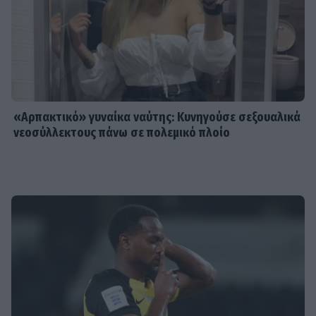
«Αρπακτικό» γυναίκα ναύτης: Κυνηγούσε σεξουαλικά
νεοσύλλεκτους πάνω σε πολεμικό πλοίο