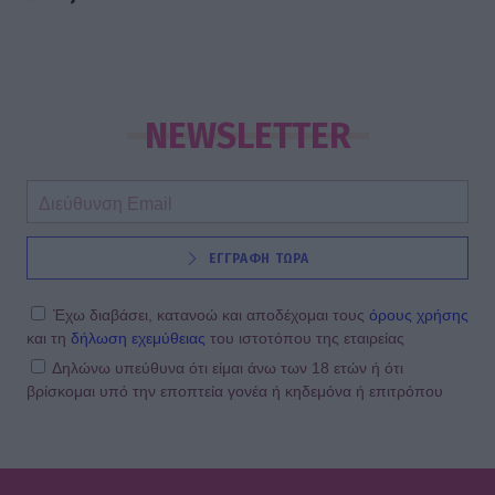
NEWSLETTER
ΕΓΓΡΑΦΗ ΤΩΡΑ
Έχω διαβάσει, κατανοώ και αποδέχομαι τους
όρους χρήσης
και τη
δήλωση εχεμύθειας
του ιστοτόπου της εταιρείας
Δηλώνω υπεύθυνα ότι είμαι άνω των 18 ετών ή ότι
βρίσκομαι υπό την εποπτεία γονέα ή κηδεμόνα ή επιτρόπου