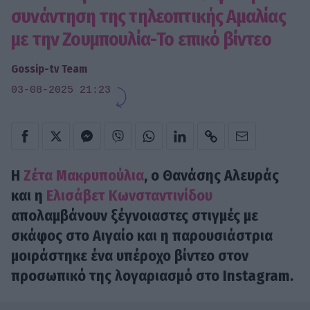
συνάντηση της τηλεοπτικής Αμαλίας
με την Ζουμπουλία-Το επικό βίντεο
Gossip-tv Team
03-08-2025 21:23
Η
Ζέτα Μακρυπούλια
, ο Θανάσης Αλευράς
και η
Ελισάβετ Κωνσταντινίδου
απολαμβάνουν ξέγνοιαστες στιγμές με
σκάφος στο Αιγαίο και η παρουσιάστρια
μοιράστηκε ένα υπέροχο βίντεο στον
προσωπικό της λογαριασμό στο Instagram.