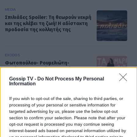
MEDIA
Σπιλιάδες Spoiler: Τη θεωρούν νεκρή
και της κλέβει τη ζωή! Η αδίστακτη
προδοσία της κολλητής της
EXODOS
Φωτοπούλου- Ρουμελιώτη-
Ντούρος: Το χειμώνα στο θέατρο
Άνεσις
Gossip TV -
Do Not Process My Personal
Information
If you wish to opt-out of the sale, sharing to third parties, or
SHOWBIZ
processing of your personal or sensitive information for
Μαίρη Αρώνη: Πώς η απεργία πείνας
targeted advertising by us, please use the below opt-out
την οδήγησε στην κορυφή της
section to confirm your selection. Please note that after your
Τέχνης της
opt-out request is processed you may continue seeing
interest-based ads based on personal information utilized by