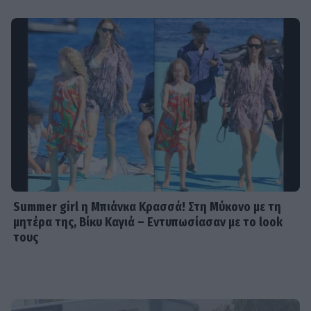
Summer girl η Μπιάνκα Κρασσά! Στη Μύκονο με τη
μητέρα της, Βίκυ Καγιά – Εντυπωσίασαν με το look
τους