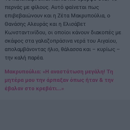
περνάς με φίλους. Αυτό φαίνεται πως
επιβεβαιώνουν και η Ζέτα Μακρυπούλια, ο
Θανάσης Αλευράς και η Ελισάβετ
Κωνσταντινίδου, οι οποίοι κάνουν διακοπές με
σκάφος στα γαλαζοπράσινα νερά του Αιγαίου,
απολαμβάνοντας ήλιο, θάλασσα και – κυρίως –
την καλή παρέα.
Μακρυπούλια: «Η αναστάτωση μεγάλη! Τη
μητέρα μου την άρπαξαν όπως ήταν & την
έβαλαν στο κρεβάτι...»