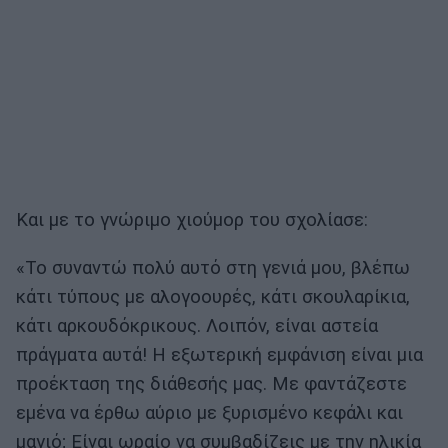
Και με το γνώριμο χιούμορ του σχολίασε:
«Το συναντώ πολύ αυτό στη γενιά μου, βλέπω
κάτι τύπους με αλογοουρές, κάτι σκουλαρίκια,
κάτι αρκουδόκρικους. Λοιπόν, είναι αστεία
πράγματα αυτά! Η εξωτερική εμφάνιση είναι μια
προέκταση της διάθεσής μας. Με φαντάζεστε
εμένα να έρθω αύριο με ξυρισμένο κεφάλι και
μαγιό; Είναι ωραίο να συμβαδίζεις με την ηλικία