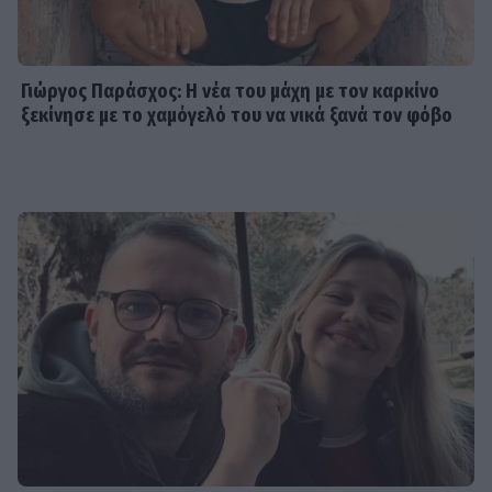
Γιώργος Παράσχος: Η νέα του μάχη με τον καρκίνο
ξεκίνησε με το χαμόγελό του να νικά ξανά τον φόβο