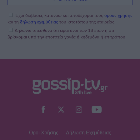
Έχω διαβάσει, κατανοώ και αποδέχομαι τους
όρους χρήσης
και τη
δήλωση εχεμύθειας
του ιστοτόπου της εταιρείας
Δηλώνω υπεύθυνα ότι είμαι άνω των 18 ετών ή ότι
βρίσκομαι υπό την εποπτεία γονέα ή κηδεμόνα ή επιτρόπου
Όροι Χρήσης
Δήλωση Εχεμύθειας