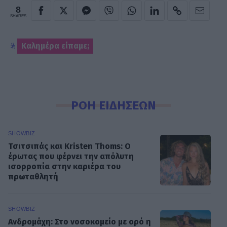
8
SHARES
Καλημέρα είπαμε;
ΡΟΗ ΕΙΔΗΣΕΩΝ
SHOWBIZ
Τσιτσιπάς και Kristen Thoms: Ο
έρωτας που φέρνει την απόλυτη
ισορροπία στην καριέρα του
πρωταθλητή
SHOWBIZ
Ανδρομάχη: Στο νοσοκομείο με ορό η