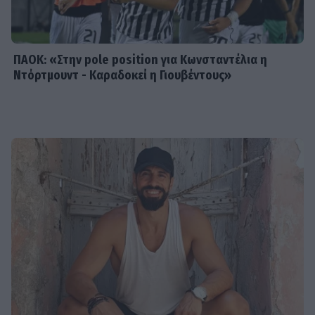
Μαριαλένα Ρουμελιώτη γιορτάζει
τους δυο πρώτους μήνες με τον γιο
της
ΠΑΟΚ: «Στην pole position για Κωνσταντέλια η
Ντόρτμουντ - Καραδοκεί η Γιουβέντους»