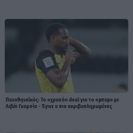
Παναθηναϊκός: Το «χρυσό» deal για το «μπαμ» με
Λιβάι Γκαρσία - Έγινε ο πιο ακριβοπληρωμένος