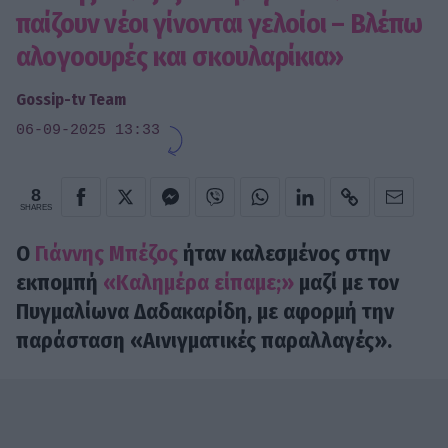
παίζουν νέοι γίνονται γελοίοι – Βλέπω
αλογοουρές και σκουλαρίκια»
Gossip-tv Team
06-09-2025 13:33
8
SHARES
Ο
Γιάννης Μπέζος
ήταν καλεσμένος στην
εκπομπή
«Καλημέρα είπαμε;»
μαζί με τον
Πυγμαλίωνα Δαδακαρίδη, με αφορμή την
παράσταση «Αινιγματικές παραλλαγές».