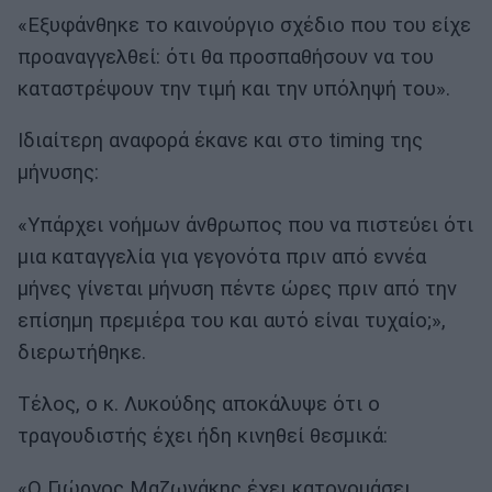
«Εξυφάνθηκε το καινούργιο σχέδιο που του είχε
προαναγγελθεί: ότι θα προσπαθήσουν να του
καταστρέψουν την τιμή και την υπόληψή του».
Ιδιαίτερη αναφορά έκανε και στο timing της
μήνυσης:
«Υπάρχει νοήμων άνθρωπος που να πιστεύει ότι
μια καταγγελία για γεγονότα πριν από εννέα
μήνες γίνεται μήνυση πέντε ώρες πριν από την
επίσημη πρεμιέρα του και αυτό είναι τυχαίο;»,
διερωτήθηκε.
Τέλος, ο κ. Λυκούδης αποκάλυψε ότι ο
τραγουδιστής έχει ήδη κινηθεί θεσμικά:
«Ο Γιώργος Μαζωνάκης έχει κατονομάσει