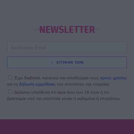
NEWSLETTER
ΕΓΓΡΑΦΗ ΤΩΡΑ
Έχω διαβάσει, κατανοώ και αποδέχομαι τους
όρους χρήσης
και τη
δήλωση εχεμύθειας
του ιστοτόπου της εταιρείας
Δηλώνω υπεύθυνα ότι είμαι άνω των 18 ετών ή ότι
βρίσκομαι υπό την εποπτεία γονέα ή κηδεμόνα ή επιτρόπου