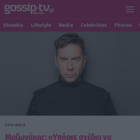
Showbiz
Lifestyle
Media
Celebrities
Photos
SHOWBIZ
Μαζωνάκης: «Υπήρχε σχέδιο να