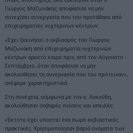
Όπως υποστήριξε, όλα ξεκίνησαν όταν ο
Γιώργος Μαζωνάκης αποφάσισε να μην
συνεχίσει συνεργασία που του προτάθηκε από
επιχειρηματίες νυχτερινών κέντρων:
«Έχει ξεκινήσει ο εκβιασμός του Γιώργου
Μαζωνάκη από επιχειρηματία νυχτερινών
κέντρων αρκετό καιρό πριν, από τον Αύγουστο -
Σεπτέμβριο, όταν αποφάσισε να μην
ακολουθήσει τη συνεργασία που του πρότειναν»,
ανέφερε χαρακτηριστικά.
Στη συνέχεια, σύμφωνα με τον κ. Λυκούδη,
ακολούθησαν σοβαρές πιέσεις και απειλές:
«Έκτοτε έχει υποστεί ένα σωρό εκβιαστικές
πρακτικές. Χρησιμοποίησαν βαριά ονόματα των