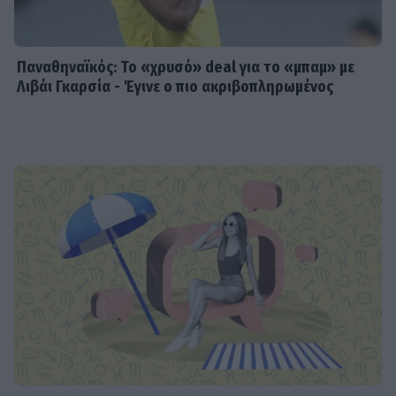
Παναθηναϊκός: Το «χρυσό» deal για το «μπαμ» με
Λιβάι Γκαρσία - Έγινε ο πιο ακριβοπληρωμένος