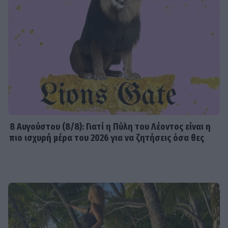
8 Aυγούστου (8/8): Γιατί η Πύλη του Λέοντος είναι η
πιο ισχυρή μέρα του 2026 για να ζητήσεις όσα θες