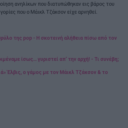
ποίηση ανηλίκων που διατυπώθηκαν εις βάρος του
γορίες που ο Μάικλ Τζάκσον είχε αρνηθεί.
θρύλο της pop - Η σκοτεινή αλήθεια πίσω από τον
ιμέναμε ίσως… γυριστεί απ’ την αρχή! - Τι συνέβη;
ιά» Έλβις, ο γάμος με τον Μάικλ Τζάκσον & το