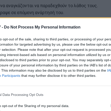
να αναγκάζονται να παραδεχθούν το λάθος τους.
έγραψε σε επόμενη ανάρτησή του.
 -
Do Not Process My Personal Information
to opt-out of the sale, sharing to third parties, or processing of your per
formation for targeted advertising by us, please use the below opt-out s
r selection. Please note that after your opt-out request is processed y
eing interest-based ads based on personal information utilized by us or
disclosed to third parties prior to your opt-out. You may separately opt-
losure of your personal information by third parties on the IAB’s list of
. This information may also be disclosed by us to third parties on the
IA
Participants
that may further disclose it to other third parties.
l Data Processing Opt Outs
o opt-out of the Sharing of my personal data.