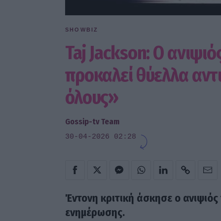
SHOWBIZ
Taj Jackson: Ο ανιψι
προκαλεί θύελλα αντ
όλους»
Gossip-tv Team
30-04-2026 02:28
Έντονη κριτική άσκησε ο ανιψιός
ενημέρωσης.