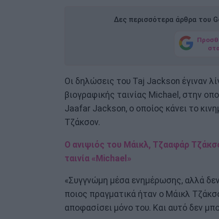
Δες περισσότερα άρθρα του Go
Προσθ
στ
Οι δηλώσεις του Taj Jackson έγιναν λ
βιογραφικής ταινίας Michael, στην οπ
Jaafar Jackson, ο οποίος κάνει το κι
Τζάκσον.
Ο ανιψιός του Μάικλ, Τζααφάρ Τζάκσο
ταινία «Michael»
«Συγγνώμη μέσα ενημέρωσης, αλλά δεν
ποιος πραγματικά ήταν ο Μάικλ Τζάκσον
αποφασίσει μόνο του. Και αυτό δεν μπο