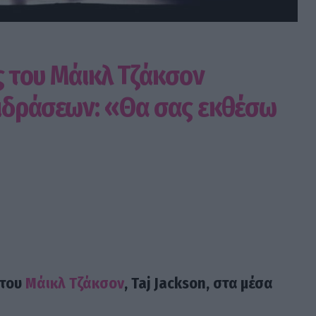
ός του Μάικλ Τζάκσον
ιδράσεων: «Θα σας εκθέσω
 του
Μάικλ Τζάκσον
, Taj Jackson, στα μέσα