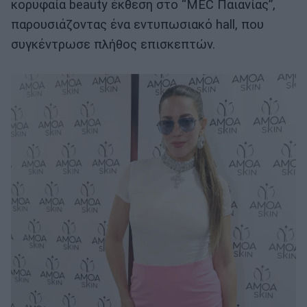
κορυφαία beauty έκθεση στο “MEC Παιανίας”,
παρουσιάζοντας ένα εντυπωσιακό hall, που
συγκέντρωσε πλήθος επισκεπτών.