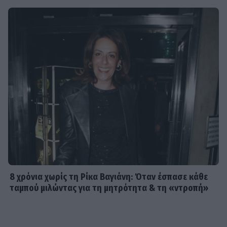
8 χρόνια χωρίς τη Ρίκα Βαγιάνη: Όταν έσπασε κάθε
ταμπού μιλώντας για τη μητρότητα & τη «ντροπή»