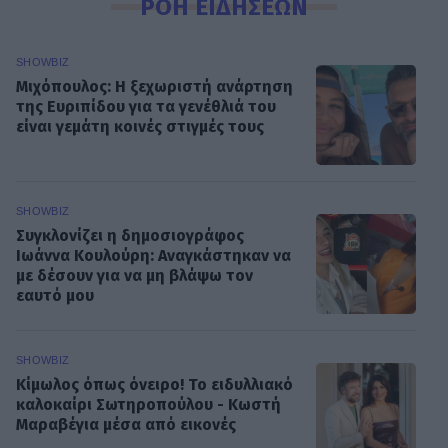
ΡΟΗ ΕΙΔΗΣΕΩΝ
SHOWBIZ
Μιχόπουλος: Η ξεχωριστή ανάρτηση
της Ευριπίδου για τα γενέθλιά του
είναι γεμάτη κοινές στιγμές τους
SHOWBIZ
Συγκλονίζει η δημοσιογράφος
Ιωάννα Κουλούρη: Αναγκάστηκαν να
με δέσουν για να μη βλάψω τον
εαυτό μου
SHOWBIZ
Κίμωλος όπως όνειρο! Το ειδυλλιακό
καλοκαίρι Σωτηροπούλου - Κωστή
Μαραβέγια μέσα από εικονές