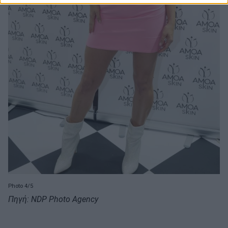
Photo 4/5
Πηγή: NDP Photo Agency