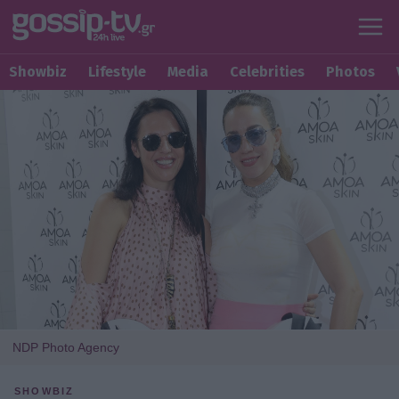
Showbiz
Lifestyle
Media
Celebrities
Photos
NDP Photo Agency
SHOWBIZ