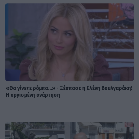
«Θα γίνετε ρόμπα…» - Ξέσπασε η Ελένη Βουλγαράκη!
Η οργισμένη ανάρτηση