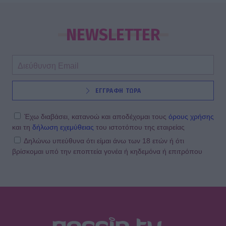
NEWSLETTER
ΕΓΓΡΑΦΗ ΤΩΡΑ
Έχω διαβάσει, κατανοώ και αποδέχομαι τους
όρους χρήσης
και τη
δήλωση εχεμύθειας
του ιστοτόπου της εταιρείας
Δηλώνω υπεύθυνα ότι είμαι άνω των 18 ετών ή ότι
βρίσκομαι υπό την εποπτεία γονέα ή κηδεμόνα ή επιτρόπου