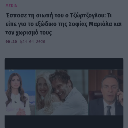
MEDIA
Έσπασε τη σιωπή του ο Τζώρτζογλου: Τι
είπε για το εξώδικο της Σοφίας Μαριόλα και
τον χωρισμό τους
09:20
@24-04-2026