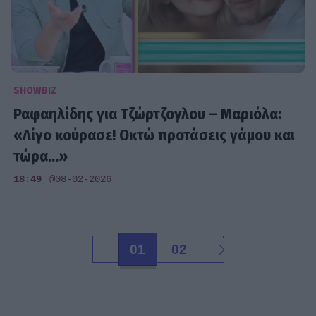
SHOWBIZ
Ραφαηλίδης για Τζώρτζογλου – Μαριόλα:
«Λίγο κούρασε! Οκτώ προτάσεις γάμου και
τώρα...»
18:49
@08-02-2026
01
02