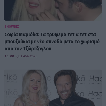
SHOWBIZ
Σοφία Μαριόλα: Τα τρυφερά τετ α τετ στα
μπουζούκια με νέο συνοδό μετά το χωρισμό
από τον Τζώρτζογλου
15:00
@01-04-2026