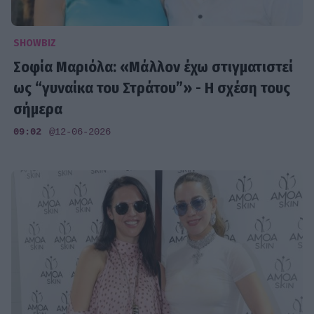
SHOWBIZ
Σοφία Μαριόλα: «Μάλλον έχω στιγματιστεί
ως “γυναίκα του Στράτου”» - Η σχέση τους
σήμερα
09:02
@12-06-2026