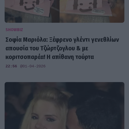
SHOWBIZ
Σοφία Μαριόλα: Ξέφρενο γλέντι γενεθλίων
απουσία του Τζώρτζογλου & με
κοριτσοπαρέα! Η απίθανη τούρτα
22:56
@01-04-2026