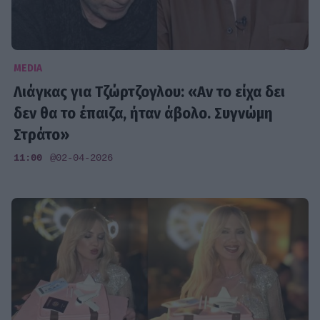
MEDIA
Λιάγκας για Τζώρτζογλου: «Αν το είχα δει
δεν θα το έπαιζα, ήταν άβολο. Συγνώμη
Στράτο»
11:00
@02-04-2026