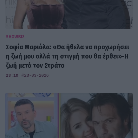
SHOWBIZ
Σοφία Μαριόλα: «Θα ήθελα να προχωρήσει
η ζωή μου αλλά τη στιγμή που θα έρθει»-Η
ζωή μετά τον Στράτο
23:10
@23-03-2026