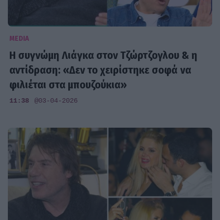
MEDIA
Η συγνώμη Λιάγκα στον Τζώρτζογλου & η
αντίδραση: «Δεν το χειρίστηκε σοφά να
φιλιέται στα μπουζούκια»
11:38
@03-04-2026