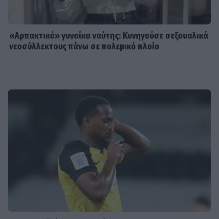
«Αρπακτικό» γυναίκα ναύτης: Κυνηγούσε σεξουαλικά
νεοσύλλεκτους πάνω σε πολεμικό πλοίο