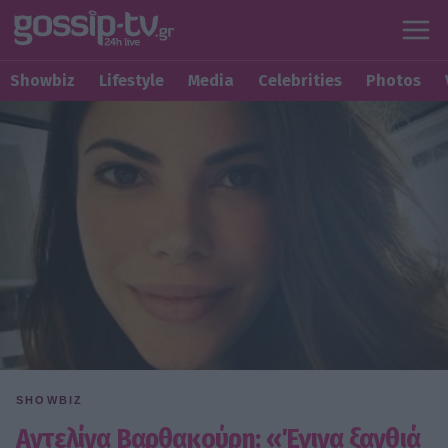
Showbiz
Lifestyle
Media
Celebrities
Photos
SHOWBIZ
Αντελίνα Βαρθακούρη: «Έγινα ξανθιά