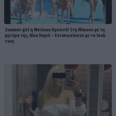
Summer girl η Μπιάνκα Κρασσά! Στη Μύκονο με τη
μητέρα της, Βίκυ Καγιά – Εντυπωσίασαν με το look
τους