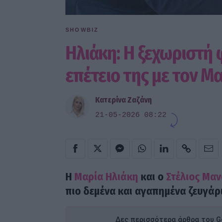
SHOWBIZ
Ηλιάκη: Η ξεχωριστή
επέτειο της με τον Μ
Κατερίνα Ζαζάνη
21-05-2026 08:22
Η
Μαρία Ηλιάκη
και ο
Στέλιος Μα
πιο δεμένα και αγαπημένα ζευγάρι
Δες περισσότερα άρθρα του Go