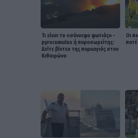
Τι είναι το «σύννεφο φωτιάς» -
Οι π
pyrocumulus ή πυροσωρείτης:
ποτέ
Δείτε βίντεο της πυρκαγιάς στον
Κιθαιρώνα