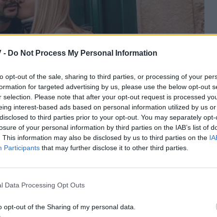
 -
Do Not Process My Personal Information
to opt-out of the sale, sharing to third parties, or processing of your per
formation for targeted advertising by us, please use the below opt-out s
r selection. Please note that after your opt-out request is processed y
eing interest-based ads based on personal information utilized by us or
disclosed to third parties prior to your opt-out. You may separately opt-
losure of your personal information by third parties on the IAB’s list of
. This information may also be disclosed by us to third parties on the
IA
Participants
that may further disclose it to other third parties.
l Data Processing Opt Outs
o opt-out of the Sharing of my personal data.