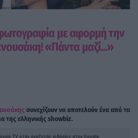
 φωτογραφία με αφορμή την
ανουσάκη! «Πάντα μαζί...»
νουσάκης
συνεχίζουν να αποτελούν ένα από τα
α της ελληνικής showbiz.
ssip TV όταν αναζητάς ειδήσεις στην Google