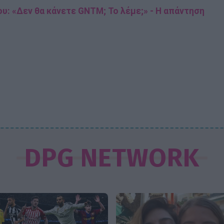
υ: «Δεν θα κάνετε GNTM; Το λέμε;» - Η απάντηση
DPG NETWORK