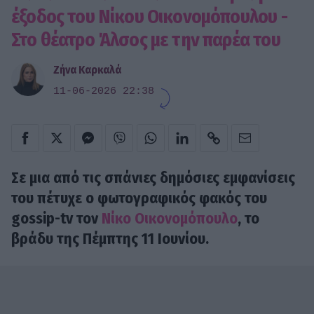
έξοδος του Νίκου Οικονομόπουλου -
Στο θέατρο Άλσος με την παρέα του
Ζήνα Καρκαλά
11-06-2026 22:38
Σε μια από τις σπάνιες δημόσιες εμφανίσεις
του πέτυχε ο φωτογραφικός φακός του
gossip-tv τον
Νίκο Οικονομόπουλο
, το
βράδυ της Πέμπτης 11 Ιουνίου.