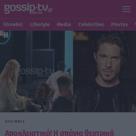
Showbiz
Lifestyle
Media
Celebrities
Photos
SHOWBIZ
Αποκλειστικό! Η σπάνια θεατρική