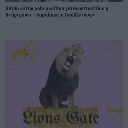
ΠΑΟΚ: «Στην pole position για Κωνσταντέλια η
Ντόρτμουντ - Καραδοκεί η Γιουβέντους»