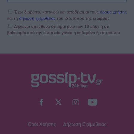
Έχω διαβάσει, κατανοώ και αποδέχομαι τους
όρους χρήσης
και τη
δήλωση εχεμύθειας
του ιστοτόπου της εταιρείας
Δηλώνω υπεύθυνα ότι είμαι άνω των 18 ετών ή ότι
βρίσκομαι υπό την εποπτεία γονέα ή κηδεμόνα ή επιτρόπου
Όροι Χρήσης
Δήλωση Εχεμύθειας