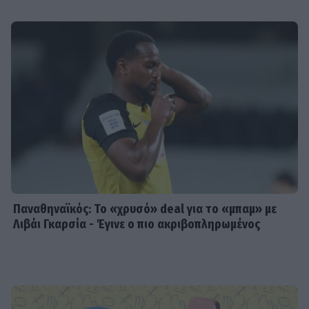
Παναθηναϊκός: Το «χρυσό» deal για το «μπαμ» με
Λιβάι Γκαρσία - Έγινε ο πιο ακριβοπληρωμένος