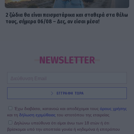
2 ζώδια θα είναι πεισματάρικα και σταθερά στα θέλω
τους, σήμερα 06/08 – Δες, αν είσαι μέσα!
NEWSLETTER
ΕΓΓΡΑΦΗ ΤΩΡΑ
Έχω διαβάσει, κατανοώ και αποδέχομαι τους
όρους χρήσης
και τη
δήλωση εχεμύθειας
του ιστοτόπου της εταιρείας
Δηλώνω υπεύθυνα ότι είμαι άνω των 18 ετών ή ότι
βρίσκομαι υπό την εποπτεία γονέα ή κηδεμόνα ή επιτρόπου