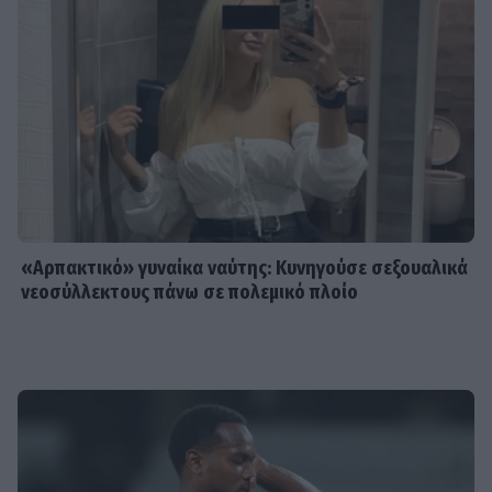
«Αρπακτικό» γυναίκα ναύτης: Κυνηγούσε σεξουαλικά
νεοσύλλεκτους πάνω σε πολεμικό πλοίο