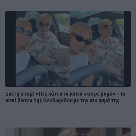
Σκέτη σταρ! «Πες κάτι στο κοινό σου ρε μαμά» - Το
viral βίντεο της Θεοδωρίδου με την σικ μαμά της