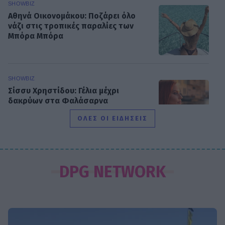
SHOWBIZ
Αθηνά Οικονομάκου: Ποζάρει όλο
νάζι στις τροπικές παραλίες των
Μπόρα Μπόρα
SHOWBIZ
Σίσσυ Χρηστίδου: Γέλια μέχρι
δακρύων στα Φαλάσαρνα
ΟΛΕΣ ΟΙ ΕΙΔΗΣΕΙΣ
MEDIA
Κατερίνα Σαβράνη: Επιστρέφει στην
DPG NETWORK
τηλεόραση μετά από χρόνια - Σε
ποια σειρά θα τη δούμε