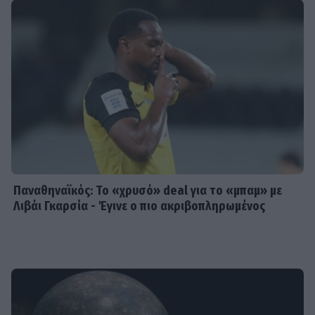
Παναθηναϊκός: Το «χρυσό» deal για το «μπαμ» με
Λιβάι Γκαρσία - Έγινε ο πιο ακριβοπληρωμένος