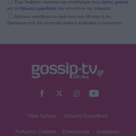
Έχω διαβάσει, κατανοώ και αποδέχομαι τους
όρους χρήσης
και τη
δήλωση εχεμύθειας
του ιστοτόπου της εταιρείας
Δηλώνω υπεύθυνα ότι είμαι άνω των 18 ετών ή ότι
βρίσκομαι υπό την εποπτεία γονέα ή κηδεμόνα ή επιτρόπου
Όροι Χρήσης
Δήλωση Εχεμύθειας
Ρυθμίσεις Cookies
Επικοινωνία
Διαφήμιση