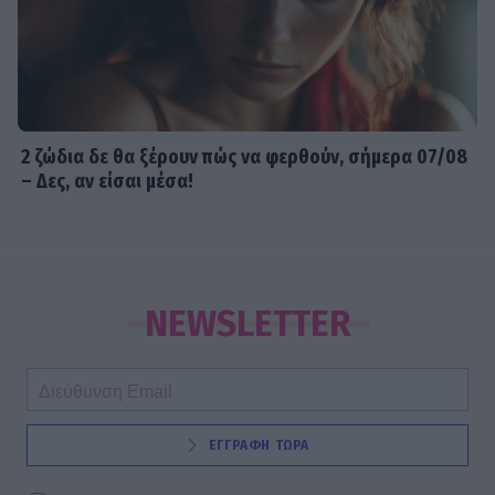
2 ζώδια δε θα ξέρουν πώς να φερθούν, σήμερα 07/08
– Δες, αν είσαι μέσα!
NEWSLETTER
ΕΓΓΡΑΦΗ ΤΩΡΑ