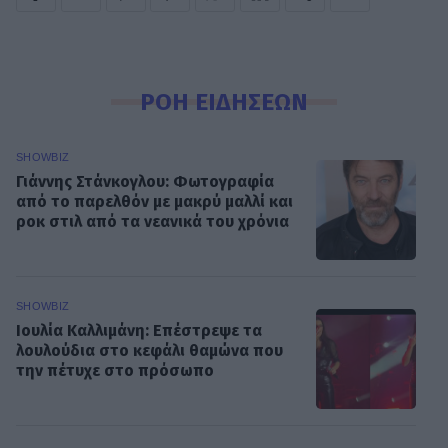
ΡΟΗ ΕΙΔΗΣΕΩΝ
SHOWBIZ
Γιάννης Στάνκογλου: Φωτογραφία
από το παρελθόν με μακρύ μαλλί και
ροκ στιλ από τα νεανικά του χρόνια
SHOWBIZ
Ιουλία Καλλιμάνη: Επέστρεψε τα
λουλούδια στο κεφάλι θαμώνα που
την πέτυχε στο πρόσωπο