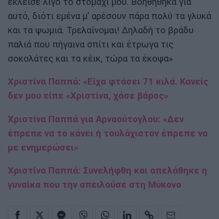
έκλεισε λίγο το στομάχι μου. Βοηθήθηκα για
αυτό, διότι εμένα μ’ αρέσουν πάρα πολύ τα γλυκά
και τα ψωμιά. Τρελαίνομαι! Δηλαδή το βράδυ
παλιά που πήγαινα σπίτι και έτρωγα τις
σοκολάτες και τα κέικ, τώρα τα έκοψα»
Χριστίνα Παππά: «Είχα φτάσει 71 κιλά. Κανείς
δεν μου είπε «Χριστίνα, χάσε βάρος»
Χριστίνα Παππά για Αρναούτογλου: «Δεν
έπρεπε να το κάνει ή τουλάχιστον έπρεπε να
με ενημερώσει»
Χριστίνα Παππά: Συνελήφθη και απελάθηκε η
γυναίκα που την απειλούσε στη Μύκονο