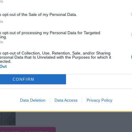
In
o opt-out of the Sale of my Personal Data.
In
to opt-out of processing my Personal Data for Targeted
ing.
In
o opt-out of Collection, Use, Retention, Sale, and/or Sharing
ersonal Data that Is Unrelated with the Purposes for which it
lected.
Out
CONFIRM
Data Deletion
Data Access
Privacy Policy