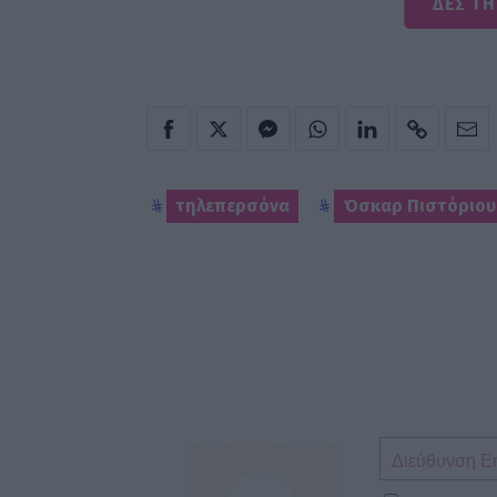
ΔΕΣ ΤΗ
τηλεπερσόνα
Όσκαρ Πιστόριου