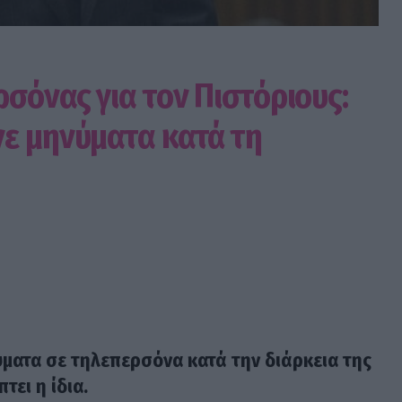
σόνας για τον Πιστόριους:
ε μηνύματα κατά τη
ύματα σε τηλεπερσόνα κατά την διάρκεια της
τει η ίδια.