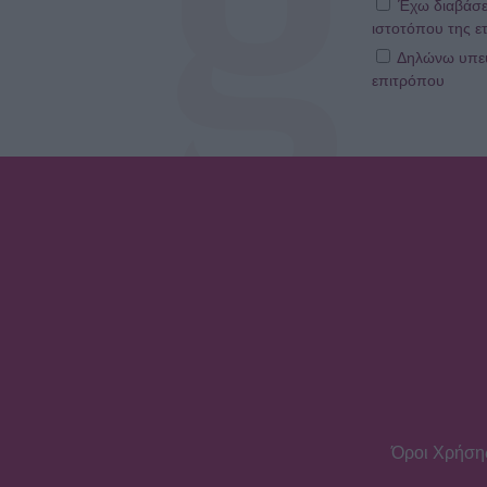
Έχω διαβάσε
ιστοτόπου της ετ
Δηλώνω υπεύθ
επιτρόπου
Όροι Χρήση