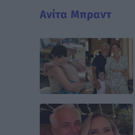
Ανίτα Μπραντ