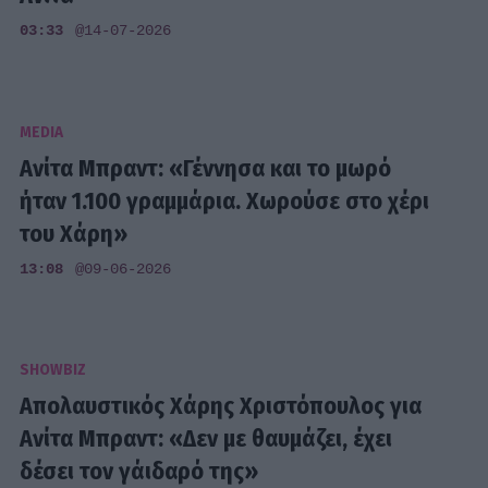
03:33
@14-07-2026
MEDIA
Ανίτα Μπραντ: «Γέννησα και το μωρό
ήταν 1.100 γραμμάρια. Χωρούσε στο χέρι
του Χάρη»
13:08
@09-06-2026
SHOWBIZ
Απολαυστικός Χάρης Χριστόπουλος για
Ανίτα Μπραντ: «Δεν με θαυμάζει, έχει
δέσει τον γάιδαρό της»