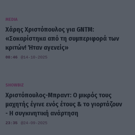
MEDIA
Χάρης Χριστόπουλος για GNTM:
«Σοκαρίστηκα από τη συμπεριφορά των
κριτών! Ήταν αγενείς»
08:46
@14-10-2025
SHOWBIZ
Χριστόπουλος-Μπραντ: Ο μικρός τους
μαχητής έγινε ενός έτους & το γιορτάζουν
- Η συγκινητική ανάρτηση
23:35
@24-09-2025