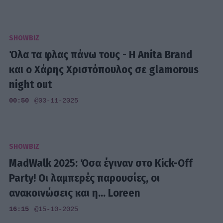
SHOWBIZ
Όλα τα φλας πάνω τους - Η Anita Brand
και ο Χάρης Χριστόπουλος σε glamorous
night out
00:50
@03-11-2025
SHOWBIZ
MadWalk 2025: Όσα έγιναν στο Kick-Off
Party! Οι λαμπερές παρουσίες, οι
ανακοινώσεις και η... Loreen
16:15
@15-10-2025