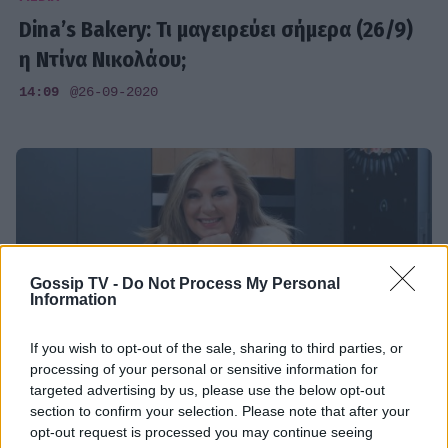
Dina’s Bakery: Τι μαγειρεύει σήμερα (26/9)
η Ντίνα Νικολάου;
14:09
@26-09-2020
Gossip TV -
Do Not Process My Personal
Information
If you wish to opt-out of the sale, sharing to third parties, or
processing of your personal or sensitive information for
targeted advertising by us, please use the below opt-out
section to confirm your selection. Please note that after your
MEDIA
opt-out request is processed you may continue seeing