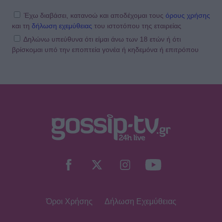
Έχω διαβάσει, κατανοώ και αποδέχομαι τους
όρους χρήσης
και τη
δήλωση εχεμύθειας
του ιστοτόπου της εταιρείας
Δηλώνω υπεύθυνα ότι είμαι άνω των 18 ετών ή ότι
βρίσκομαι υπό την εποπτεία γονέα ή κηδεμόνα ή επιτρόπου
Όροι Χρήσης
Δήλωση Εχεμύθειας