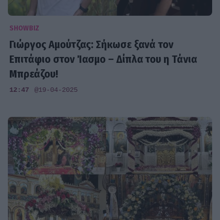
SHOWBIZ
Γιώργος Αμούτζας: Σήκωσε ξανά τον
Επιτάφιο στον Ίασμο – Δίπλα του η Τάνια
Μπρεάζου!
12:47
@19-04-2025