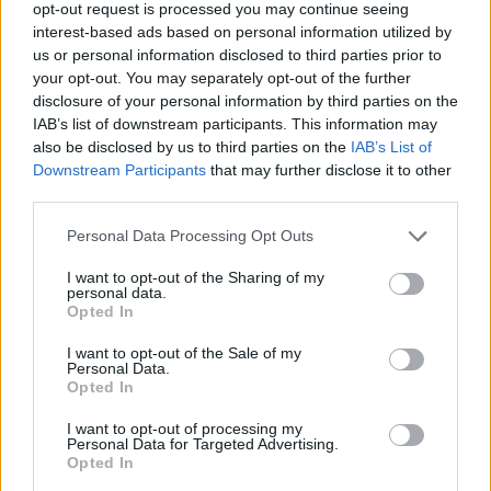
opt-out request is processed you may continue seeing
interest-based ads based on personal information utilized by
us or personal information disclosed to third parties prior to
SHOWBIZ
your opt-out. You may separately opt-out of the further
Η Ευρυδίκη Παπαδόπουλου προσκύνησε
disclosure of your personal information by third parties on the
τον Επιτάφιο σε κλίμα συγκίνησης
IAB’s list of downstream participants. This information may
also be disclosed by us to third parties on the
IAB’s List of
15:01
@14-04-2023
Downstream Participants
that may further disclose it to other
third parties.
Personal Data Processing Opt Outs
I want to opt-out of the Sharing of my
personal data.
Opted In
I want to opt-out of the Sale of my
Personal Data.
Opted In
I want to opt-out of processing my
Personal Data for Targeted Advertising.
Opted In