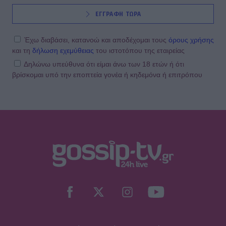
ΕΓΓΡΑΦΗ ΤΩΡΑ
Έχω διαβάσει, κατανοώ και αποδέχομαι τους
όρους χρήσης
και τη
δήλωση εχεμύθειας
του ιστοτόπου της εταιρείας
Δηλώνω υπεύθυνα ότι είμαι άνω των 18 ετών ή ότι
βρίσκομαι υπό την εποπτεία γονέα ή κηδεμόνα ή επιτρόπου