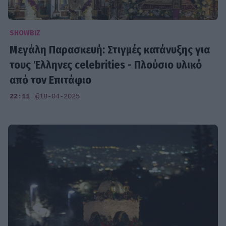
SHOWBIZ
Μεγάλη Παρασκευή: Στιγμές κατάνυξης για
τους Έλληνες celebrities - Πλούσιο υλικό
από τον Επιτάφιο
22:11
@18-04-2025