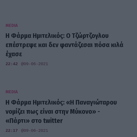
MEDIA
Η Φάρμα Ημιτελικός: Ο Τζώρτζογλου
επέστρεψε και δεν φαντάζεσαι πόσα κιλά
έχασε
22:42
@09-06-2021
MEDIA
Η Φάρμα Ημιτελικός: «Η Παναγιώταρου
νομίζει πως είναι στην Μύκονο» -
«Πάρτι» στο twitter
22:17
@09-06-2021