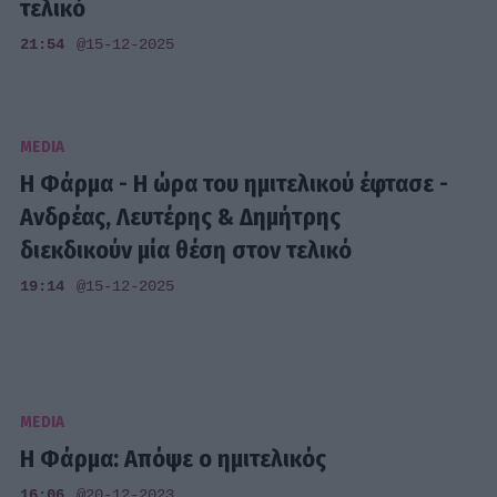
τελικό
21:54
@15-12-2025
MEDIA
Η Φάρμα - Η ώρα του ημιτελικού έφτασε -
Ανδρέας, Λευτέρης & Δημήτρης
διεκδικούν μία θέση στον τελικό
19:14
@15-12-2025
MEDIA
Η Φάρμα: Απόψε ο ημιτελικός
16:06
@20-12-2023