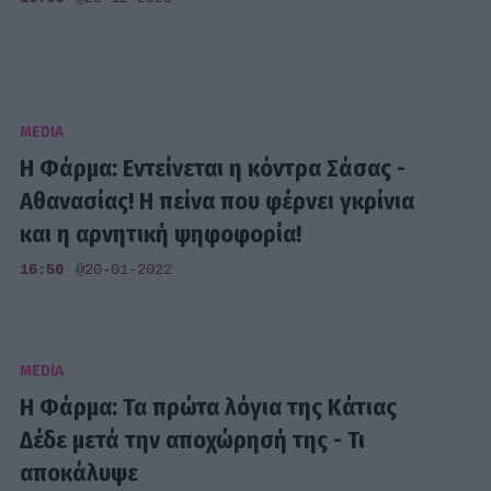
MEDIA
Η Φάρμα: Εντείνεται η κόντρα Σάσας -
Αθανασίας! Η πείνα που φέρνει γκρίνια
και η αρνητική ψηφοφορία!
16:50
@20-01-2022
MEDIA
H Φάρμα: Τα πρώτα λόγια της Κάτιας
Δέδε μετά την αποχώρησή της - Τι
αποκάλυψε