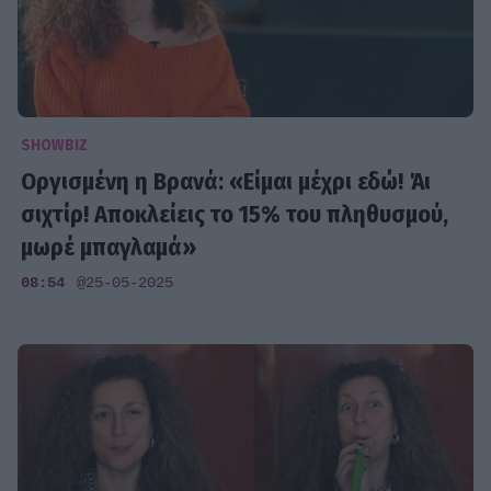
SHOWBIZ
Οργισμένη η Βρανά: «Είμαι μέχρι εδώ! Άι
σιχτίρ! Αποκλείεις το 15% του πληθυσμού,
μωρέ μπαγλαμά»
08:54
@25-05-2025