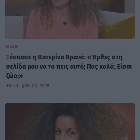
MEDIA
Ξέσπασε η Κατερίνα Βρανά: «Ήρθες στη
σελίδα μου να το πεις αυτό; Πας καλά; Είσαι
ζώο;»
13:11
@26-03-2025