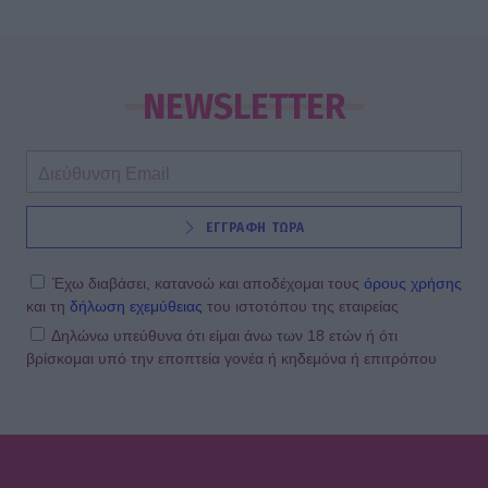
NEWSLETTER
ΕΓΓΡΑΦΗ ΤΩΡΑ
Έχω διαβάσει, κατανοώ και αποδέχομαι τους
όρους χρήσης
και τη
δήλωση εχεμύθειας
του ιστοτόπου της εταιρείας
Δηλώνω υπεύθυνα ότι είμαι άνω των 18 ετών ή ότι
βρίσκομαι υπό την εποπτεία γονέα ή κηδεμόνα ή επιτρόπου