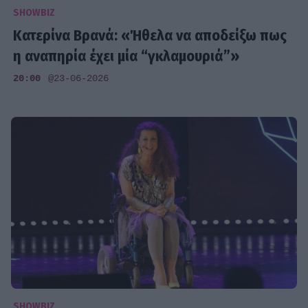
SHOWBIZ
Κατερίνα Βρανά: «Ήθελα να αποδείξω πως
η αναπηρία έχει μία “γκλαμουριά”»
20:00
@23-06-2026
SHOWBIZ