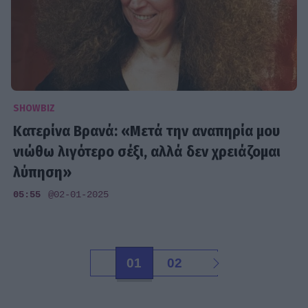
SHOWBIZ
Κατερίνα Βρανά: «Μετά την αναπηρία μου
νιώθω λιγότερο σέξι, αλλά δεν χρειάζομαι
λύπηση»
05:55
@02-01-2025
01
02