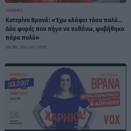
SHOWBIZ
Κατερίνα Βρανά: «Έχω κλάψει τόσο πολύ...
Δύο φορές που πήγα να πεθάνω, φοβήθηκα
πάρα πολύ»
12:50
@31-05-2026