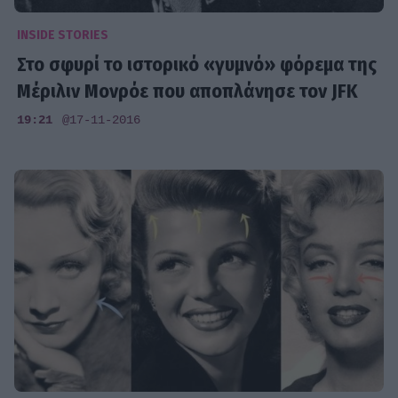
INSIDE STORIES
Στο σφυρί το ιστορικό «γυμνό» φόρεμα της
Μέριλιν Μονρόε που αποπλάνησε τον JFK
19:21
@17-11-2016