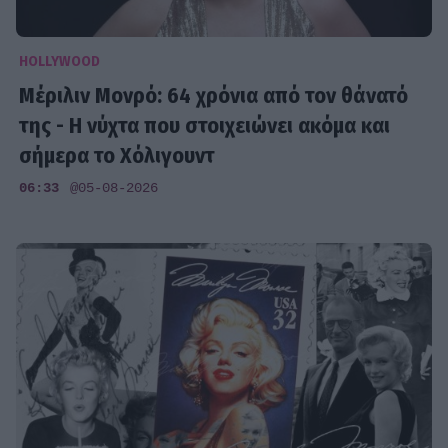
HOLLYWOOD
Μέριλιν Μονρό: 64 χρόνια από τον θάνατό
της - Η νύχτα που στοιχειώνει ακόμα και
σήμερα το Χόλιγουντ
06:33
@05-08-2026