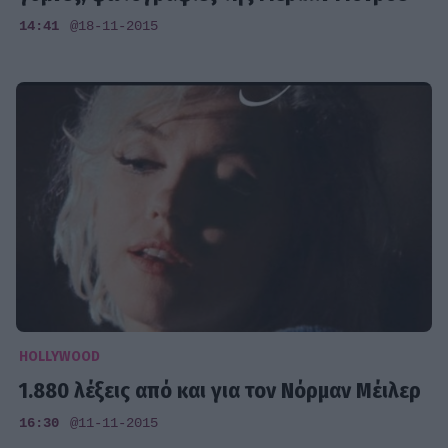
14:41
@18-11-2015
HOLLYWOOD
1.880 λέξεις από και για τον Νόρμαν Μέιλερ
16:30
@11-11-2015