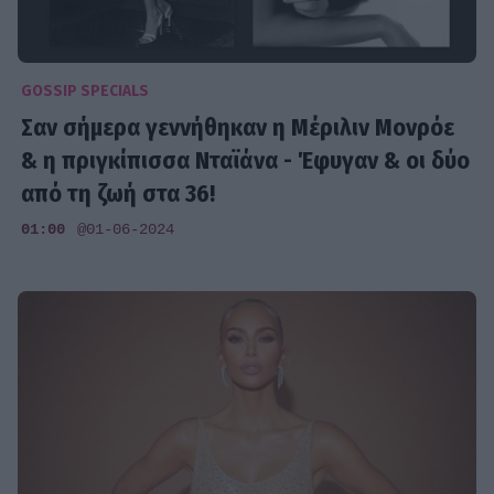
GOSSIP SPECIALS
Σαν σήμερα γεννήθηκαν η Μέριλιν Μονρόε
& η πριγκίπισσα Νταϊάνα - Έφυγαν & οι δύο
από τη ζωή στα 36!
01:00
@01-06-2024