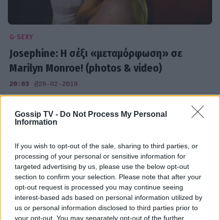
G-SEXY
Josephine: Η σέξι «μεταμόρφωση» σε
Marilyn Monroe! (photos & video)
20:03
@28-02-2019
Gossip TV -
Do Not Process My Personal
Information
If you wish to opt-out of the sale, sharing to third parties, or
processing of your personal or sensitive information for
targeted advertising by us, please use the below opt-out
section to confirm your selection. Please note that after your
opt-out request is processed you may continue seeing
interest-based ads based on personal information utilized by
us or personal information disclosed to third parties prior to
your opt-out. You may separately opt-out of the further