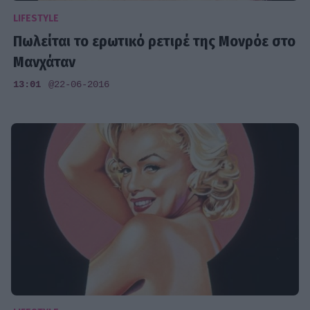
LIFESTYLE
Πωλείται το ερωτικό ρετιρέ της Μονρόε στο
Μανχάταν
13:01
@22-06-2016