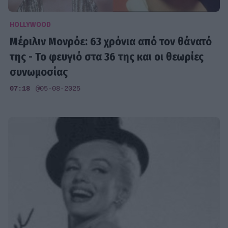
HOLLYWOOD
Μέριλιν Μονρόε: 63 χρόνια από τον θάνατό
της - Το φευγιό στα 36 της και οι θεωρίες
συνωμοσίας
07:18
@05-08-2025