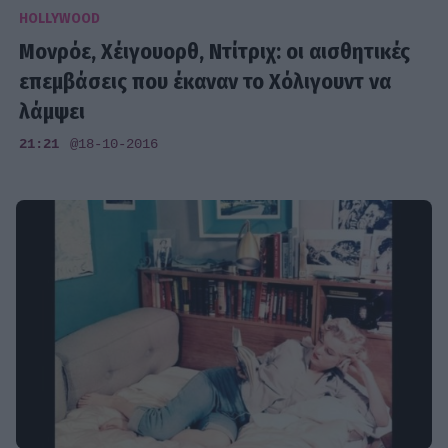
HOLLYWOOD
Μονρόε, Χέιγουορθ, Ντίτριχ: οι αισθητικές
επεμβάσεις που έκαναν το Χόλιγουντ να
λάμψει
21:21
@18-10-2016