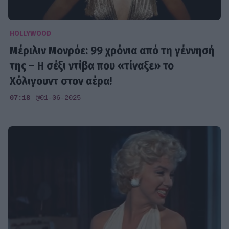
HOLLYWOOD
Μέριλιν Μονρόε: 99 χρόνια από τη γέννησή
της – Η σέξι ντίβα που «τίναξε» το
Χόλιγουντ στον αέρα!
07:18
@01-06-2025