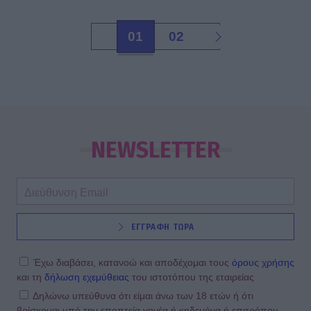
01
02
NEWSLETTER
ΕΓΓΡΑΦΗ ΤΩΡΑ
Έχω διαβάσει, κατανοώ και αποδέχομαι τους
όρους χρήσης
και τη
δήλωση εχεμύθειας
του ιστοτόπου της εταιρείας
Δηλώνω υπεύθυνα ότι είμαι άνω των 18 ετών ή ότι
βρίσκομαι υπό την εποπτεία γονέα ή κηδεμόνα ή επιτρόπου