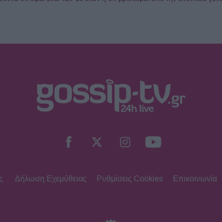
ς
Δήλωση Εχεμύθειας
Ρυθμίσεις Cookies
Επικοινωνία