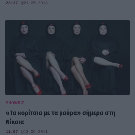
23:37
@21-05-2013
SHOWBIZ
«Τα κορίτσια με τα μαύρα» σήμερα στη
Νίκαια
11:07
@13-09-2011