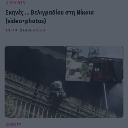
G-SPORTS
Σκηνές … Βελιγραδίου στη Νίκαια
(video+photos)
13:40
@19-10-2014
SOCIETY