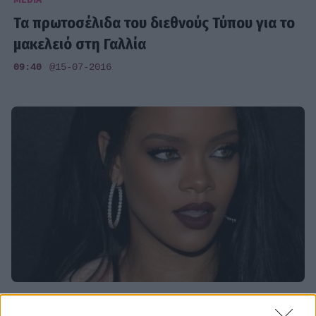
Τα πρωτοσέλιδα του διεθνούς Τύπου για το
μακελειό στη Γαλλία
09:40
@15-07-2016
SHOWBIZ