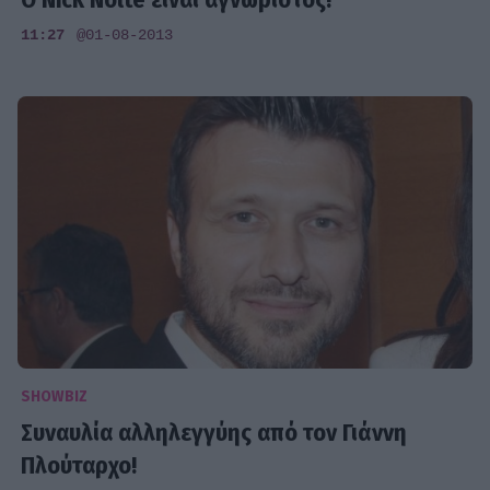
11:27
@01-08-2013
SHOWBIZ
Συναυλία αλληλεγγύης από τον Γιάννη
Πλούταρχο!