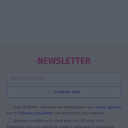
NEWSLETTER
ΕΓΓΡΑΦΗ ΤΩΡΑ
Έχω διαβάσει, κατανοώ και αποδέχομαι τους
όρους χρήσης
και τη
δήλωση εχεμύθειας
του ιστοτόπου της εταιρείας
Δηλώνω υπεύθυνα ότι είμαι άνω των 18 ετών ή ότι
βρίσκομαι υπό την εποπτεία γονέα ή κηδεμόνα ή επιτρόπου