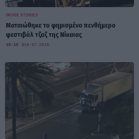
INSIDE STORIES
Ματαιώθηκε το φημισμένο πενθήμερο
φεστιβάλ τζαζ της Νίκαιας
15:15
@16-07-2016