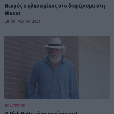
Νεκρός ο ηλικιωμένος στο διαμέρισμα στη
Νίκαια
15:30
@20-06-2014
HOLLYWOOD
Ο Nick Nolte είναι αγνώριστος!