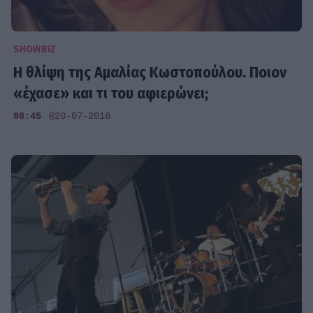
SHOWBIZ
Η θλίψη της Αμαλίας Κωστοπούλου. Ποιον
«έχασε» και τι του αφιερώνει;
08:45
@20-07-2016