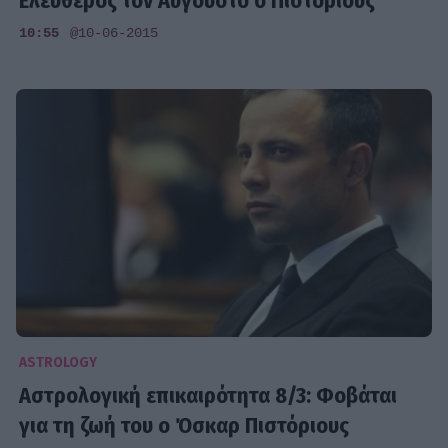
Ελεύθερος τον Αύγουστο ο Πιστόριους
10:55
@10-06-2015
ASTROLOGY
Αστρολογική επικαιρότητα 8/3: Φοβάται
για τη ζωή του ο Όσκαρ Πιστόριους