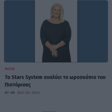
MEDIA
Το Stars System αναλύει το ωροσκόπιο του
Πιστόριους
07:05
@10-03-2013