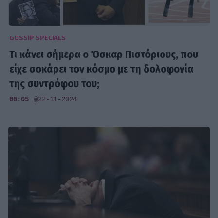
GOSSIP SPECIALS
Τι κάνει σήμερα ο Όσκαρ Πιστόριους, που
είχε σοκάρει τον κόσμο με τη δολοφονία
της συντρόφου του;
00:05
@22-11-2024