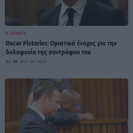
G-SPORTS
Oscar Pistorius: Οριστικά ένοχος για την
δολοφονία της συντρόφου του
21:50
@11-04-2018