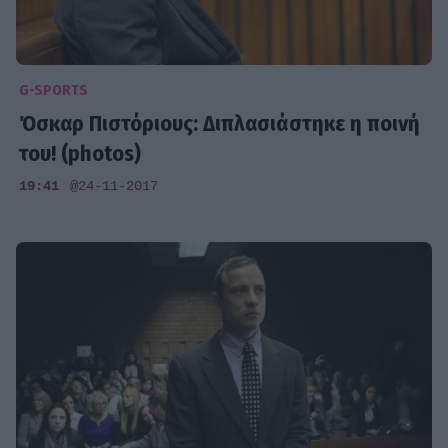
G-SPORTS
Όσκαρ Πιστόριους: Διπλασιάστηκε η ποινή
του! (photos)
19:41
@24-11-2017