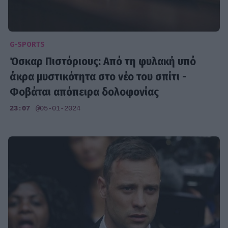
G-SPORTS
Όσκαρ Πιστόριους: Από τη φυλακή υπό
άκρα μυστικότητα στο νέο του σπίτι -
Φοβάται απόπειρα δολοφονίας
23:07
@05-01-2024