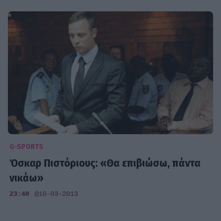
G-SPORTS
Όσκαρ Πιστόριους: «Θα επιβιώσω, πάντα
νικάω»
23:40
@10-03-2013