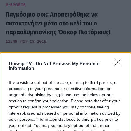
G-SPORTS
Παγκόσμιο σοκ: Αποπειράθηκε να
αυτοκτονήσει μέσα στο κελί του ο
παραολυμπιονίκης Όσκαρ Πιστόριους!
11:45
@07-08-2016
Gossip TV -
Do Not Process My Personal
Information
If you wish to opt-out of the sale, sharing to third parties, or
processing of your personal or sensitive information for
targeted advertising by us, please use the below opt-out
section to confirm your selection. Please note that after your
opt-out request is processed you may continue seeing
interest-based ads based on personal information utilized by
us or personal information disclosed to third parties prior to
your opt-out. You may separately opt-out of the further