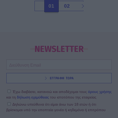
01
02
NEWSLETTER
ΕΓΓΡΑΦΗ ΤΩΡΑ
Έχω διαβάσει, κατανοώ και αποδέχομαι τους
όρους χρήσης
και τη
δήλωση εχεμύθειας
του ιστοτόπου της εταιρείας
Δηλώνω υπεύθυνα ότι είμαι άνω των 18 ετών ή ότι
βρίσκομαι υπό την εποπτεία γονέα ή κηδεμόνα ή επιτρόπου