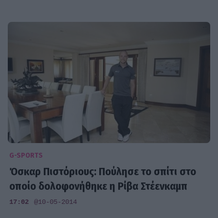
G-SPORTS
Όσκαρ Πιστόριους: Πούλησε το σπίτι στο
οποίο δολοφονήθηκε η Ρίβα Στέενκαμπ
17:02
@10-05-2014