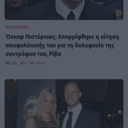
HOLLYWOOD
Όσκαρ Πιστόριους: Απορρίφθηκε η αίτηση
αποφυλάκισής του για τη δολοφονία της
συντρόφου του, Ρίβα
02:11
@07-04-2023