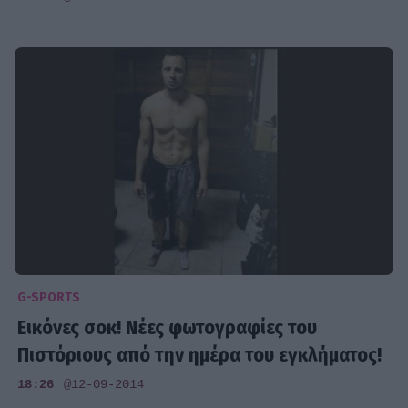
G-SPORTS
Εικόνες σοκ! Νέες φωτογραφίες του
Πιστόριους από την ημέρα του εγκλήματος!
18:26
@12-09-2014