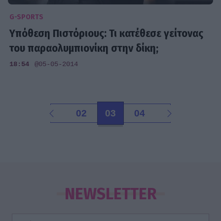
G-SPORTS
Υπόθεση Πιστόριους: Τι κατέθεσε γείτονας
του παραολυμπιονίκη στην δίκη;
18:54
@05-05-2014
02
03
04
NEWSLETTER