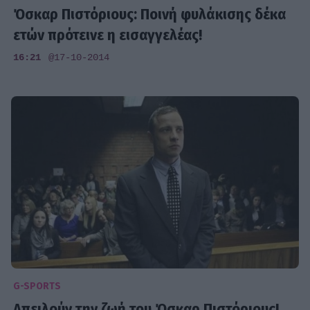
Όσκαρ Πιστόριους: Ποινή φυλάκισης δέκα
ετών πρότεινε η εισαγγελέας!
16:21
@17-10-2014
G-SPORTS
Απειλούν την ζωή του Όσκαρ Πιστόριους!