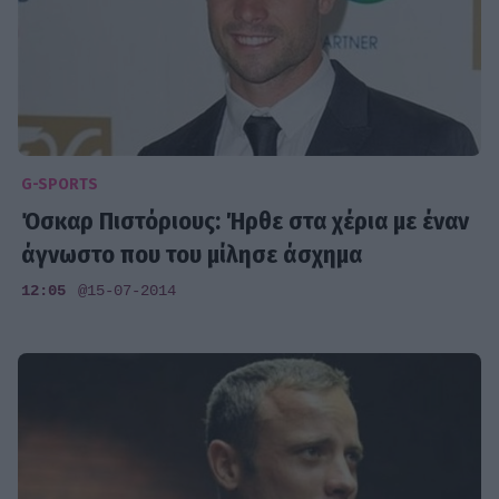
G-SPORTS
Όσκαρ Πιστόριους: Ήρθε στα χέρια με έναν
άγνωστο που του μίλησε άσχημα
12:05
@15-07-2014