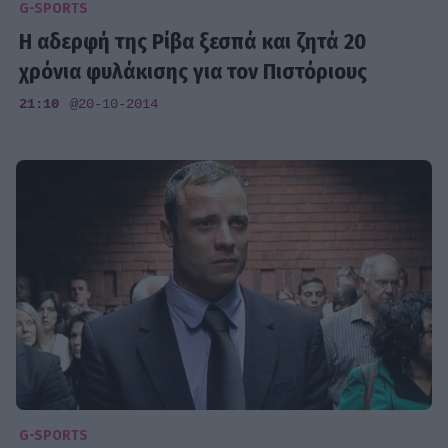
G-SPORTS
Η αδερφή της Ρίβα ξεσπά και ζητά 20
χρόνια φυλάκισης για τον Πιστόριους
21:10
@20-10-2014
G-SPORTS