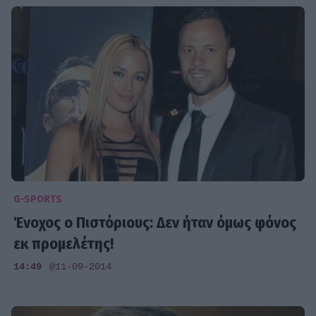
G-SPORTS
Ένοχος ο Πιστόριους: Δεν ήταν όμως φόνος
εκ προμελέτης!
14:49
@11-09-2014