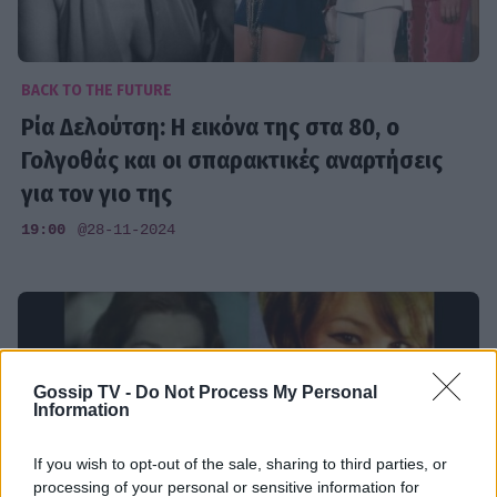
BACK TO THE FUTURE
Ρία Δελούτση: H εικόνα της στα 80, ο
Γολγοθάς και οι σπαρακτικές αναρτήσεις
για τον γιο της
19:00
@28-11-2024
Gossip TV -
Do Not Process My Personal
Information
If you wish to opt-out of the sale, sharing to third parties, or
processing of your personal or sensitive information for