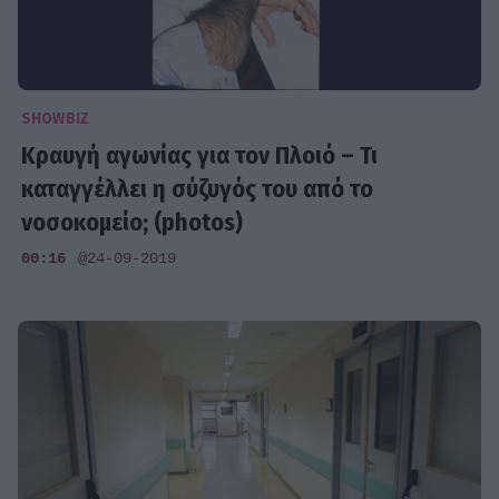
SHOWBIZ
Κραυγή αγωνίας για τον Πλοιό – Τι
καταγγέλλει η σύζυγός του από το
νοσοκομείο; (photos)
00:16
@24-09-2019