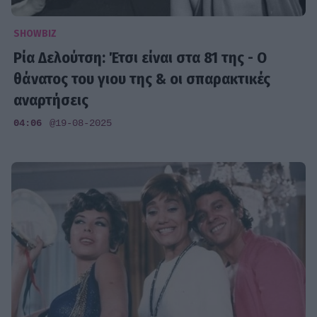
SHOWBIZ
Ρία Δελούτση: Έτσι είναι στα 81 της - Ο
θάνατος του γιου της & οι σπαρακτικές
αναρτήσεις
04:06
@19-08-2025