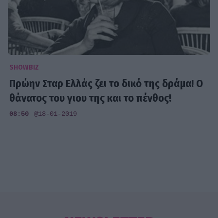
SHOWBIZ
Πρώην Σταρ Ελλάς ζει το δικό της δράμα! Ο
θάνατος του γιου της και το πένθος!
08:50
@18-01-2019