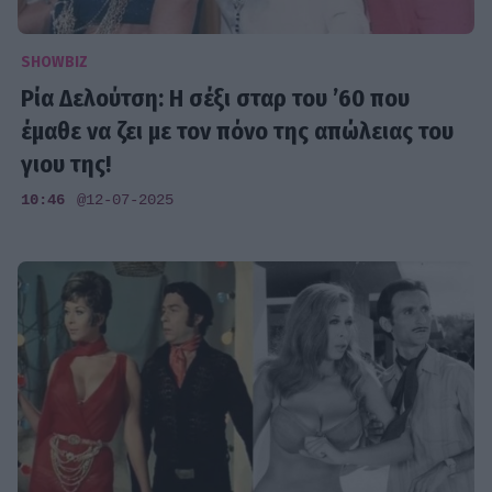
SHOWBIZ
Ρία Δελούτση: Η σέξι σταρ του ’60 που
έμαθε να ζει με τον πόνο της απώλειας του
γιου της!
10:46
@12-07-2025