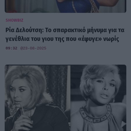
SHOWBIZ
Ρία Δελούτση: Το σπαρακτικό μήνυμα για τα
γενέθλια του γιου της που «έφυγε» νωρίς
09:32
@23-08-2025