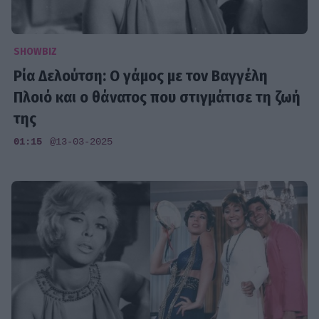
SHOWBIZ
Ρία Δελούτση: Ο γάμος με τον Βαγγέλη
Πλοιό και ο θάνατος που στιγμάτισε τη ζωή
της
01:15
@13-03-2025